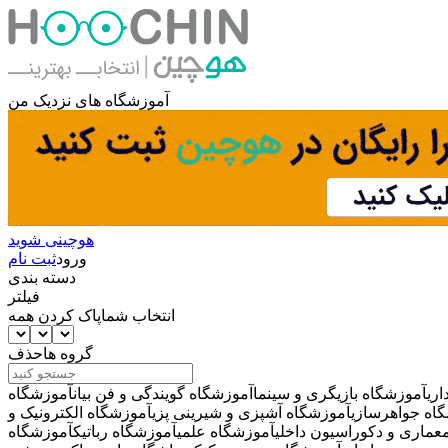
آموزشگاه های نزدیک من
هوچینی شوید
ورود
ثبت نام
دسته بندی
فیلتر
انتخاب شما
پاک کردن همه
گروه ها
حذف
ری
آموزشگاه بازیگری و سینما
آموزشگاه گویندگی و فن بیان
آموزشگاه
اه جواهرسازی
آموزشگاه آشپزی و شیرینی پزی
آموزشگاه الکترونیک و
عماری و دکوراسیون داخلی
آموزشگاه علمی
آموزشگاه رباتیک