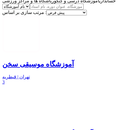
حسابداری
آموزشگاه درسی و کنکور
باشگاه ها و مراکز ورزشی
مرتب سازی بر اساس :
آموزشگاه موسیقی سخن
تهران | قیطریه
3