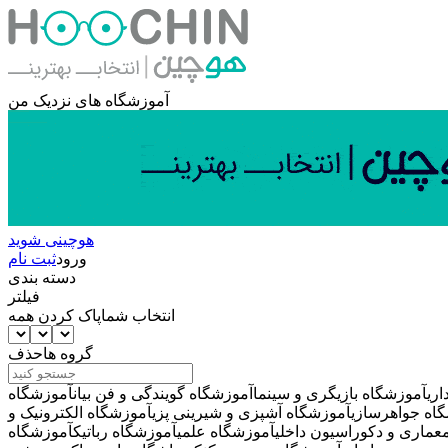
آموزشگاه های نزدیک من
هوچینی شوید
ورود
ثبت نام
دسته بندی
فیلتر
انتخاب شما
پاک کردن همه
گروه ها
حذف
ری
آموزشگاه بازیگری و سینما
آموزشگاه گویندگی و فن بیان
آموزشگاه
اه جواهرسازی
آموزشگاه آشپزی و شیرینی پزی
آموزشگاه الکترونیک و
عماری و دکوراسیون داخلی
آموزشگاه علمی
آموزشگاه رباتیک