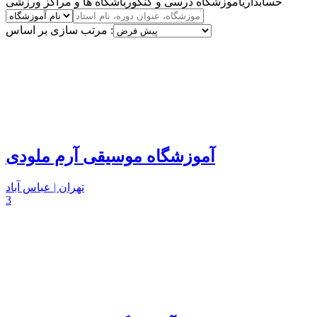
حسابداری
آموزشگاه درسی و کنکور
باشگاه ها و مراکز ورزشی
مرتب سازی بر اساس :
آموزشگاه موسیقی آرم ملودی
تهران | عباس آباد
3