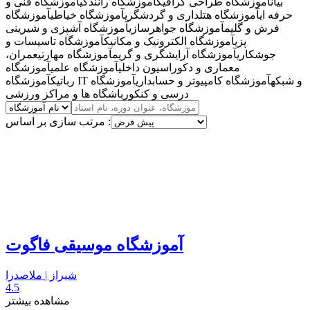
بیان
آموزشگاه طراحی گرافیک
آموزشگاه رانندگی
آموزشگاه فنی و
حرفه ای
آموزشگاه هتلداری و گردشگری
آموزشگاه خیاطی
آموزشگاه
فرش و گلیم
آموزشگاه جواهرسازی
آموزشگاه آشپزی و شیرینی
پزی
آموزشگاه الکترونیک و مکانیک
آموزشگاه تاسیسات و
جوشکاری
آموزشگاه آرایشگری و گریم
آموزشگاه مهارتی
عمران،
معماری و دکوراسیون داخلی
آموزشگاه علمی
آموزشگاه
آموزشگاه IT و شبکه
آموزشگاه کامپیوتر و حسابداری
آموزشگاه
رباتیک
درسی و کنکور
باشگاه ها و مراکز ورزشی
مرتب سازی بر اساس :
آموزشگاه موسیقی فاگوت
شیراز | ملاصدرا
4.5
مشاهده بیشتر