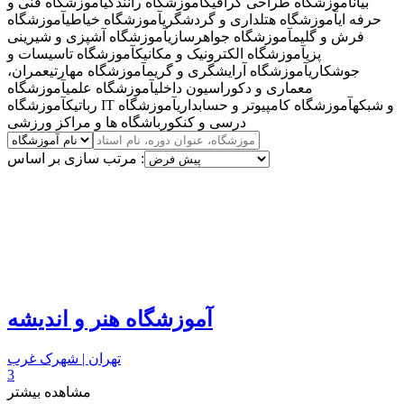
بیان
آموزشگاه طراحی گرافیک
آموزشگاه رانندگی
آموزشگاه فنی و
حرفه ای
آموزشگاه هتلداری و گردشگری
آموزشگاه خیاطی
آموزشگاه
فرش و گلیم
آموزشگاه جواهرسازی
آموزشگاه آشپزی و شیرینی
پزی
آموزشگاه الکترونیک و مکانیک
آموزشگاه تاسیسات و
جوشکاری
آموزشگاه آرایشگری و گریم
آموزشگاه مهارتی
عمران،
معماری و دکوراسیون داخلی
آموزشگاه علمی
آموزشگاه
آموزشگاه IT و شبکه
آموزشگاه کامپیوتر و حسابداری
آموزشگاه
رباتیک
درسی و کنکور
باشگاه ها و مراکز ورزشی
مرتب سازی بر اساس :
آموزشگاه هنر و اندیشه
تهران | شهرک غرب
3
مشاهده بیشتر