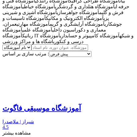
بیان
آموزشگاه طراحی گرافیک
آموزشگاه رانندگی
آموزشگاه فنی و
حرفه ای
آموزشگاه هتلداری و گردشگری
آموزشگاه خیاطی
آموزشگاه
فرش و گلیم
آموزشگاه جواهرسازی
آموزشگاه آشپزی و شیرینی
پزی
آموزشگاه الکترونیک و مکانیک
آموزشگاه تاسیسات و
جوشکاری
آموزشگاه آرایشگری و گریم
آموزشگاه مهارتی
عمران،
معماری و دکوراسیون داخلی
آموزشگاه علمی
آموزشگاه
آموزشگاه IT و شبکه
آموزشگاه کامپیوتر و حسابداری
آموزشگاه
رباتیک
درسی و کنکور
باشگاه ها و مراکز ورزشی
مرتب سازی بر اساس :
آموزشگاه موسیقی فاگوت
شیراز | ملاصدرا
4.5
مشاهده بیشتر