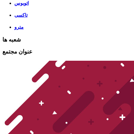
اتوبوس
تاکسی
مترو
شعبه ها
عنوان مجتمع