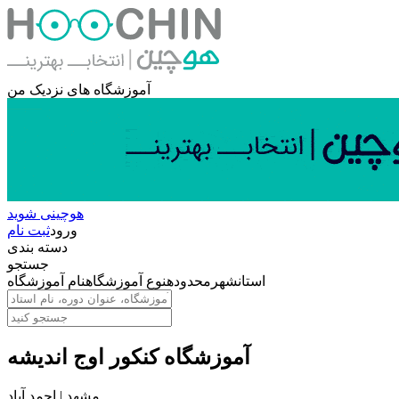
آموزشگاه های نزدیک من
هوچینی شوید
ورود
ثبت نام
دسته بندی
جستجو
استان
شهر
محدوده
نوع آموزشگاه
نام آموزشگاه
آموزشگاه کنکور اوج اندیشه
مشهد | احمد آباد