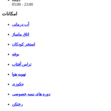
05:00 - 23:00
امکانات
آب درمانی
اتاق ماساژ
استخر کودکان
بوفه
تراس آفتاب
تهویه هوا
جکوزی
دوره های نیمه خصوصی
رختکن