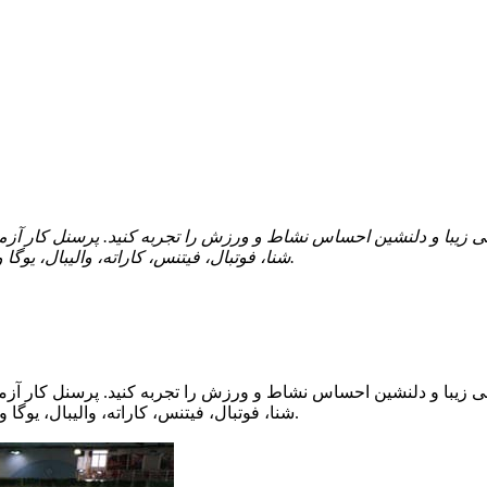
زیبا و دلنشین احساس نشاط و ورزش را تجربه کنید. پرسنل کار آزموده 
رشته های ورزشی آیکیدو، تای چی، تی آر ایکس (TRX)، شنا، فوتبال، فیتنس، کاراته، والیبال، یوگا و ... می باشند.
زیبا و دلنشین احساس نشاط و ورزش را تجربه کنید. پرسنل کار آزموده 
رشته های ورزشی آیکیدو، تای چی، تی آر ایکس (TRX)، شنا، فوتبال، فیتنس، کاراته، والیبال، یوگا و ... می باشند.