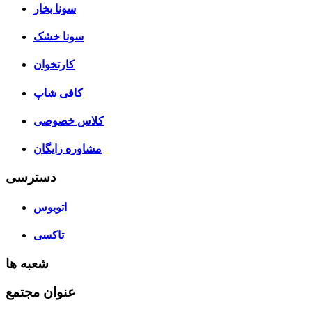
سونا بخار
سونا خشک
کارتخوان
کافی شاپ
کلاس خصوصی
مشاوره رایگان
دسترسی
اتوبوس
تاکسی
شعبه ها
عنوان مجتمع