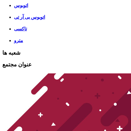
اتوبوس
اتوبوس بی آر تی
تاکسی
مترو
شعبه ها
عنوان مجتمع