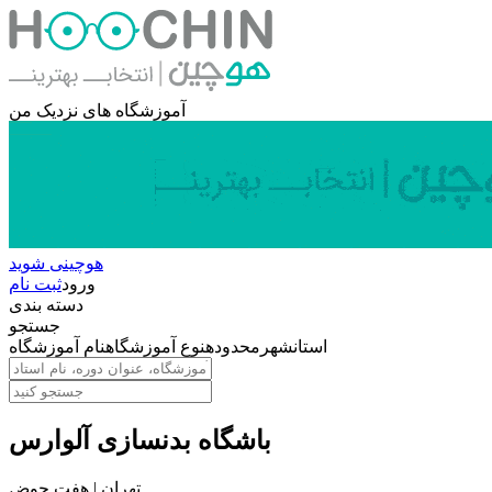
آموزشگاه های نزدیک من
هوچینی شوید
ورود
ثبت نام
دسته بندی
جستجو
استان
شهر
محدوده
نوع آموزشگاه
نام آموزشگاه
باشگاه بدنسازی آلوارس
تهران | هفت حوض