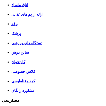
اتاق ماساژ
ارائه رژیم های غذایی
بوفه
پزشک
دستگاه های ورزشی
سالن دوش
کارتخوان
کلاس خصوصی
کمد مغناطیسی
مشاوره رایگان
دسترسی