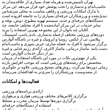
تهران تأسیس‌شده و هرماه تعداد بسیاری از علاقه‌مندان به
تناسب‌اندام و بدنسازی را تحت پوشش خود قرار می‌دهد. این مرکز
با تدارک امکانات ورزشی و رفاهی مناسب به محلی سرشناس
تبدیل‌شده و ورزشکاران حرفه‌ای بسیاری را به جامعه افزوده است.
دستگاه‌های حرفه‌ای و جدید، سیستم تهویه مطبوع، دوش، بوفه و
سایر خدمات در این مرکز آماده‌شده تا افراد مختلف جامعه،‌ چه
آقایان چه بانوان از این مجموعه بهترین استفاده را ببرند.
دوره‌های ورزشی مختلف ازجمله بدنسازی، بادی پامپ، اسپینینگ،
پیلاتس، تی آر ایکس، زومبا و ایروبیک و غیره در باشگاه آلوارس
برگزار می‌شود تا افراد به عضله سازی، چربی سوزی و تناسب‌اندام
دست یابند. ماساژ درمانی، ماساژ لاغری، ارائه‌ی رژیم غذایی و غیره
نیز از دیگر خدمات آلوارس است.
یکی از مهم‌ترین نکات در مورد این باشگاه استفاده از مربیان
متخصص برای رشته‌های ورزشی است که موجب افزایش بازده
زمانی دوره‌ها می‌گردد. روش‌های صحیح ورزشی علاوه بر جلوگیری
از مصدومیت، ورزشکاران را سری‌تر به اهدافشان می‌رساند.
فعالیت‌ها و امکانات
ارائه‌ی برنامه‌های ورزشی
برگزاری کلاس‌های مختلف ورزشی هوازی و بی‌هوازی
برگزاری دوره‌ها توسط مربیان مجرب و مسلط
استفاده از دستگاه‌های حرفه‌ای
آماده‌سازی سیستم تهویه مطبوع، دوش و غیره برای ورزشکاران