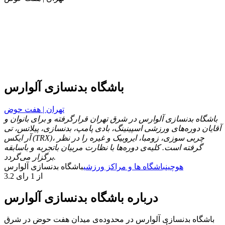
باشگاه بدنسازی آلوارس
تهران | هفت حوض
باشگاه بدنسازی آلوارس در شرق تهران قرارگرفته و برای بانوان و
آقایان دوره‌های ورزشی اسپینینگ، بادی پامپ، بدنسازی، پیلاتس، تی
آر ایکس (TRX)، چربی سوزی، زومبا، ایروبیک و غیره را در نظر
گرفته است. کلیه‌ی دوره‌ها با نظارت مربیان باتجربه و باسابقه
برگزار می‌گردد.
هوچین
باشگاه ها و مراکز ورزشی
باشگاه بدنسازی آلوارس
3.2 از 1 رای
درباره باشگاه بدنسازی آلوارس
باشگاه بدنسازی آلوارس در محدوده‌ی میدان هفت حوض در شرق