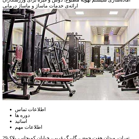
ارائه‌ی خدمات ماساژ و ماساژ درمانی
اطلاعات تماس
دوره ها
اساتید
اطلاعات مهم
تهران، میدان هفت حوض، گلبرگ غربی، خیابان کمیجانی، پلاک29