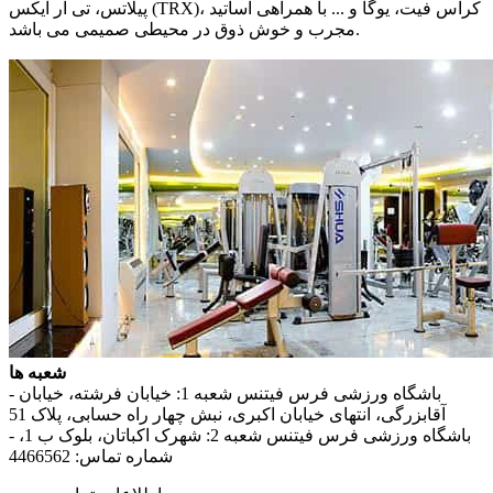
پیلاتس، تی آر ایکس (TRX)، کراس فیت، یوگا و ... با همراهی اساتید
مجرب و خوش ذوق در محیطی صمیمی می باشد.
شعبه ها
- باشگاه ورزشی فرس فیتنس شعبه 1: خیابان فرشته، خیابان
آقابزرگی، انتهای خیابان اکبری، نبش چهار راه حسابی، پلاک 51
- باشگاه ورزشی فرس فیتنس شعبه 2: شهرک اکباتان، بلوک ب 1،
شماره تماس: 4466562