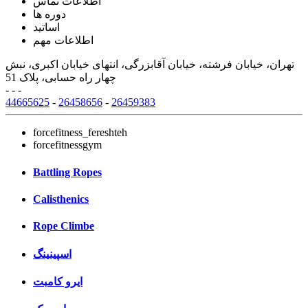
اطلاعات تماس
دوره ها
اساتید
اطلاعات مهم
تهران، خیابان فرشته، خیابان آقابزرگی، انتهای خیابان اکبری، نبش
چهار راه حسابی، پلاک 51
- - -
44665625
-
26458656
-
26459383
forcefitness_fereshteh
forcefitnessgym
Battling Ropes
Calisthenics
Rope Climbe
اسپینینگ
ایرو کامبت