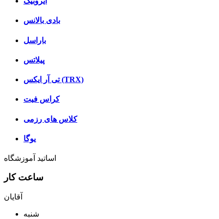
ایروبیک
بادی بالانس
باراسل
پیلاتس
تی آر ایکس (TRX)
کراس فیت
کلاس های رزمی
یوگا
اساتید آموزشگاه
ساعت کار
آقایان
شنبه