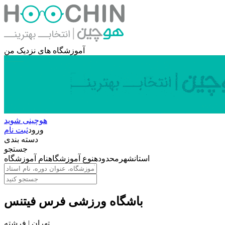
آموزشگاه های نزدیک من
هوچینی شوید
ورود
ثبت نام
دسته بندی
جستجو
استان
شهر
محدوده
نوع آموزشگاه
نام آموزشگاه
باشگاه ورزشی فرس فیتنس
تهران | فرشته