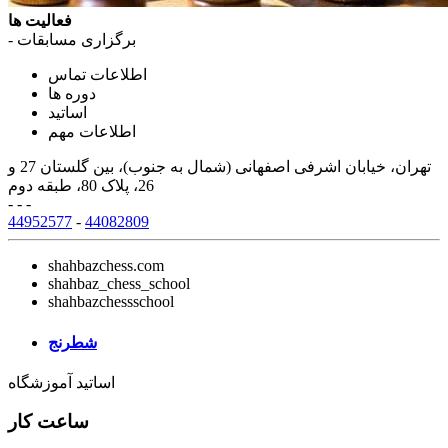
فعالیت ها
- برگزاری مسابقات
اطلاعات تماس
دوره ها
اساتید
اطلاعات مهم
تهران، خیابان اشرفی اصفهانی (شمال به جنوب)، بین گلستان 27 و
26، پلاک 80، طبقه دوم
- - -
44952577
-
44082809
shahbazchess.com
shahbaz_chess_school
shahbazchessschool
شطرنج
اساتید آموزشگاه
ساعت کار