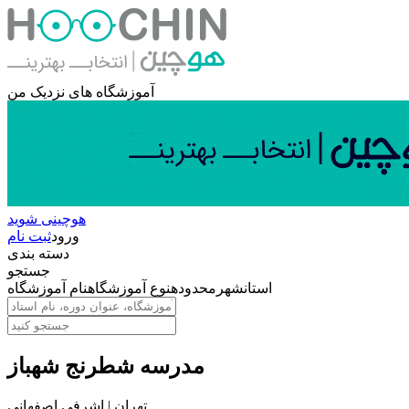
آموزشگاه های نزدیک من
هوچینی شوید
ورود
ثبت نام
دسته بندی
جستجو
استان
شهر
محدوده
نوع آموزشگاه
نام آموزشگاه
مدرسه شطرنج شهباز
تهران | اشرفی اصفهانی