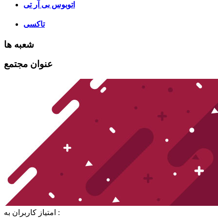
اتوبوس بی آر تی
تاکسی
شعبه ها
عنوان مجتمع
امتیاز کاربران به :