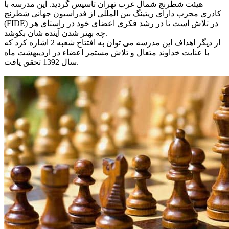
هیئت شطرنج شمال غرب تهران تاسیس گردید. این مدرسه با
کادری مجرب دارای ریتینگ بین المللی از فدراسیون جهانی شطرنج
(FIDE) در تلاش است تا در رشد فکری اعضای خود در راستای هر
چه بهتر شدن آینده شان بکوشد.
از دیگر اهداف این مدرسه می توان به افتتاح شعبه 2 اشاره کرد که
با عنایت خداوند متعال و تلاش مستمر اعضاء در اردیبهشت ماه
سال 1392 تحقق یافت.