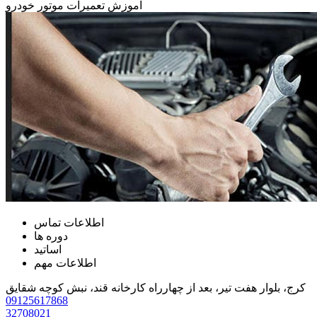
آموزش تعمیرات موتور خودرو
اطلاعات تماس
دوره ها
اساتید
اطلاعات مهم
کرج، بلوار هفت تیر، بعد از چهارراه کارخانه قند، نبش کوچه شقایق
09125617868
32708021