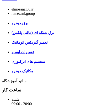
elmosanat80.ir
ramezani.group
برق خودرو
برق شبکه ای (مالتی پلکس)
تعمیر گیربکس اتوماتیک
تعمیرات ایسیو
سیستم های انژکتوری
مکانیک خودرو
اساتید آموزشگاه
ساعت کار
شنبه
09:00 - 20:00