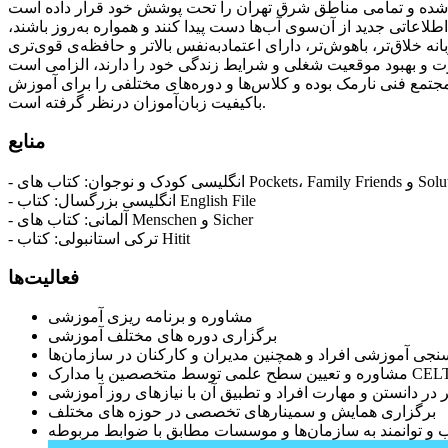
لاعاتی جدید از آن‌سوی آب‌ها دست پیدا کنند و همواره به‌روز باشند،
نه خلاق‌تر، باهوش‌تر، دارای اعتمادبه‌نفس بالاتر و حافظه‌ی قوی‌تری
جتمع فنی نارمک بوده و کلاس‌ها و دوره‌های مختلفی را برای آموزش
باکیفیت زبان‌آموزان درنظر گرفته است.
منابع
ی Pockets، Family Friends و Solutions
- انگلیسی بزرگسال: کتاب English File
- آلمانی: کتاب های Menschen و Sicher
- ترکی استانبولی: کتاب Hitit
فعالیت‌ها
مشاوره و برنامه ریزی آموزشی
برگزاری دوره های مختلف آموزشی
سنجی آموزشی افراد و همچنین مدیران و کارکنان در سازمان‌ها
یر در دانستن و مهارت افراد و تطبیق آن با نیازهای روز آموزشی
برگزاری همایش و سمینارهای تخصصی در حوزه های مختلف
و توانمند به سازمان‌ها و موسسات مطابق با ضوابط مربوطه