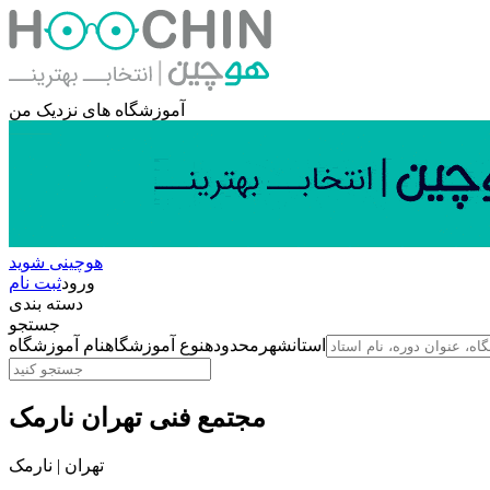
آموزشگاه های نزدیک من
هوچینی شوید
ورود
ثبت نام
دسته بندی
جستجو
استان
شهر
محدوده
نوع آموزشگاه
نام آموزشگاه
مجتمع فنی تهران نارمک
تهران | نارمک