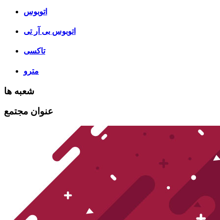
اتوبوس
اتوبوس بی آر تی
تاکسی
مترو
شعبه ها
عنوان مجتمع