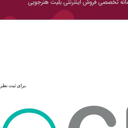
برای ثبت نظرات، نقد و بررسی شما، لازم است ابتدا وارد حساب کاربری خود شوید.