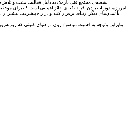
شعبه‌ی مجتمع فنی نارمک به دلیل فعالیت مثبت و تلاش‌های فراوانی که داشته موفق به اخذ نمایندگی برتر بین شعبات ام‌اف‌تی شده و تمامی مناطق شرق تهران را تحت پوشش خود قرار داده است.
امروزه، دوزبانه بودن افراد نکته‌ی حائز اهمیتی است که برای موفقیت
با تمدن‌های دیگر ارتباط برقرار کنند و در راه پیشرفت پیشتر از د
بنابراین باتوجه به اهمیت موضوع زبان در دنیای کنونی که روزبه‌رو