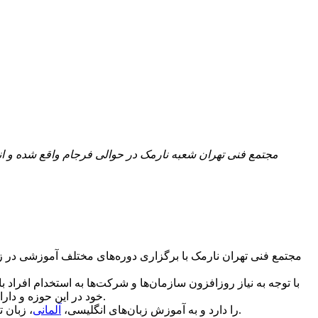
مجتمع فنی تهران شعبه نارمک در حوالی فرجام واقع شده و ان
مجتمع فنی تهران نارمک با برگزاری دوره‌های مختلف آموزشی در زم
خود در این حوزه و دارا بودن مجوزهای لازم از سازمان های ذیربط و داشتن امکانات و فضای آموزشی کافی دوره‌های آموزشی، مهارتی مختلفی را برگزار می‌نماید.
، زبان ترکی استانبولی به کودکان، نوجوانان، جوانان و بزرگسالان می‌پردازد.
این موسسه در عرصه‌ی زبان‌های خارجی نمایندگی دانشگاه Cambridge را دارد و به آموزش زبان‌های انگلیسی،
آلمانی