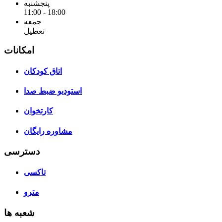
پنجشنبه
11:00 - 18:00
جمعه
تعطیل
امکانات
اتاق کودکان
استودیو ضبط صدا
کارتخوان
مشاوره رایگان
دسترسی
تاکسی
مترو
شعبه ها