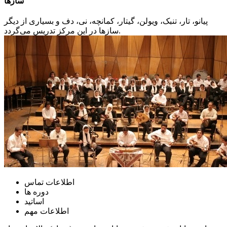
سازها
پیانو، تار، تنبک، ویولن، گیتار، کمانچه، نی، دف و بسیاری از دیگر
سازها در این مرکز تدریس می‌گردد.
اطلاعات تماس
دوره ها
اساتید
اطلاعات مهم