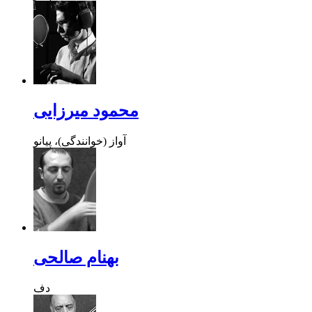
محمود میرزایی
آواز (خوانندگی)، پیانو
بهنام صالحی
دف