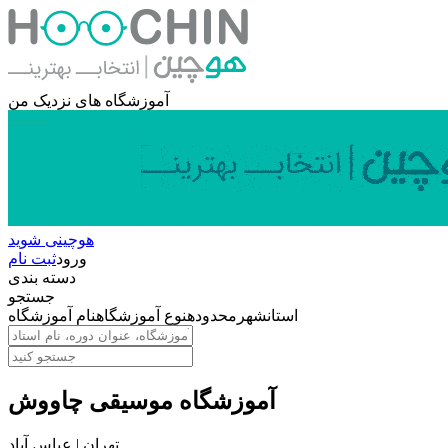
آموزشگاه های نزدیک من
هوچینی شوید
ورود
ثبت نام
دسته بندی
جستجو
استان
شهر
محدوده
نوع آموزشگاه
نام آموزشگاه
آموزشگاه موسیقی چاووش
تهران | عباس آباد