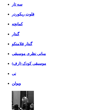
سه تار
فلوت ریکوردر
کمانچه
گیتار
گیتار فلامنکو
مبانی نظری موسیقی
موسیقی کودک (ارف)
نی
ویولن