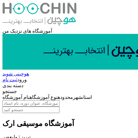
آموزشگاه های نزدیک من
هوچینی شوید
ورود
ثبت نام
دسته بندی
جستجو
استان
شهر
محدوده
نوع آموزشگاه
نام آموزشگاه
آموزشگاه موسیقی ارک
تبریز | ولیعصر