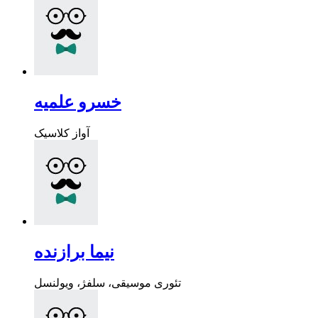
خسرو علمیه
آواز کلاسیک
نیما برازنده
تئوری موسیقی، سلفژ، ویولنسل