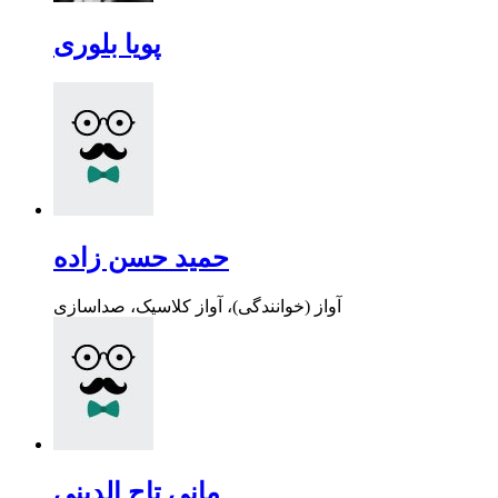
پویا بلوری
حمید حسن زاده
آواز (خوانندگی)، آواز کلاسیک، صداسازی
مانی تاج الدینی