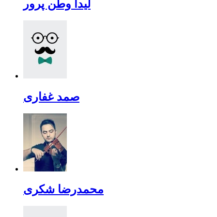
لیدا وطن پرور
صمد غفاری
محمدرضا شکری