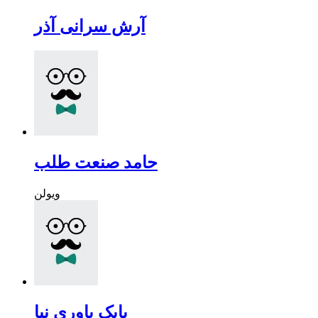
آرش سرانی آذر
حامد صنعت طلب
ویولن
بابک یاوری نیا