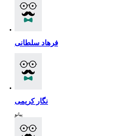
فرهاد سلطانی
نگار کریمی
پیانو