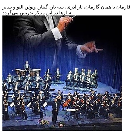
قارمان یا همان گارمان، تار آذری، سه تار، گیتار، ویولن آلتو و سایر
سازها در این مرکز تدریس می‌گردد.