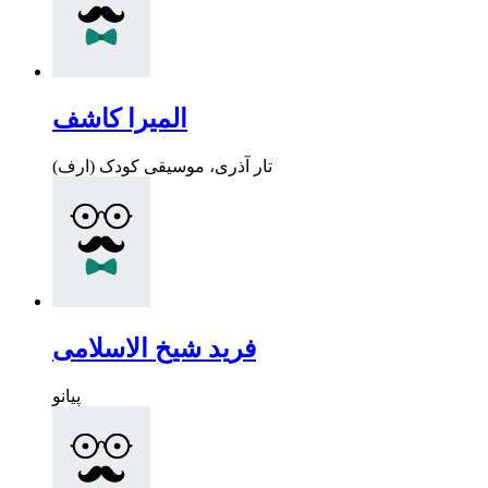
المیرا کاشف
تار آذری، موسیقی کودک (ارف)
فرید شیخ الاسلامی
پیانو