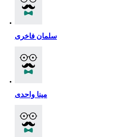
سلمان فاخری
مینا واحدی