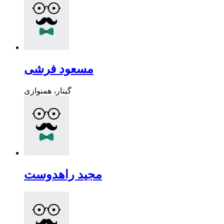
مسعود فرشی
گیتار، همنوازی
مجید راهدوست