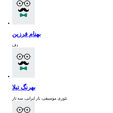
بهنام فرزین
دف
بهرنگ تیلا
تئوری موسیقی، تار ایرانی، سه تار