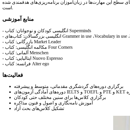
ی سطح این مهارت‌ها در زبان‌آموزان برنامه‌ریزی‌های هدفمندی شده
است.
منابع آموزشی
- انگلیسی کودکان و نوجوانان: کتاب Superminds
- بازرگانی: کتاب Market Leader
- مکالمه انگلیسی: کتاب Four Corners
- آلمانی: کتاب Menschen
- ایتالیایی: کتاب Nuovo Espresso
- فرانسه: کتاب Alter ego
فعالیت‌ها
برگزاری دوره‌های گردشگری مقدماتی، متوسط و پیشرفته
PTE و KET و غیره
برگزاری کلاس‌ها برای سنین مختلف حتی کودکان
آموزش نامه‌نگاری و اصول و فنون مذاکره
تشکیل کلاس‌های بحث آزاد