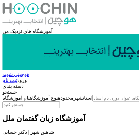
آموزشگاه های نزدیک من
هوچینی شوید
ورود
ثبت نام
دسته بندی
جستجو
استان
شهر
محدوده
نوع آموزشگاه
نام آموزشگاه
آموزشگاه زبان گفتمان ملل
شاهین شهر | دکتر حسابی