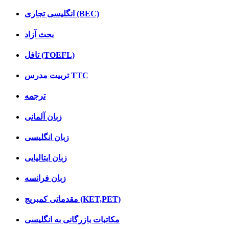
انگلیسی تجاری (BEC)
بحث آزاد
تافل (TOEFL)
تربیت مدرس TTC
ترجمه
زبان آلمانی
زبان انگلیسی
زبان ایتالیایی
زبان فرانسه
مقدماتی کمبریج (KET,PET)
مکاتبات بازرگانی به انگلیسی