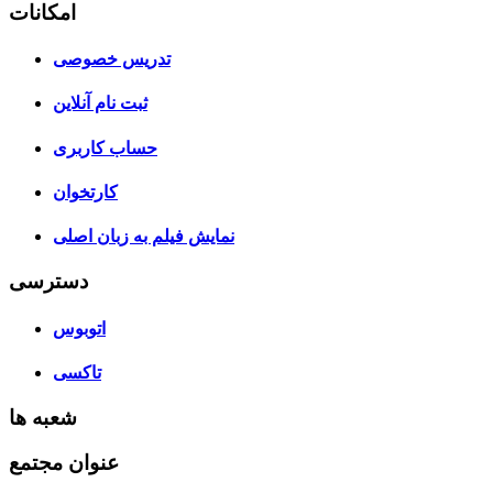
امکانات
تدریس خصوصی
ثبت نام آنلاین
حساب کاربری
کارتخوان
نمایش فیلم به زبان اصلی
دسترسی
اتوبوس
تاکسی
شعبه ها
عنوان مجتمع