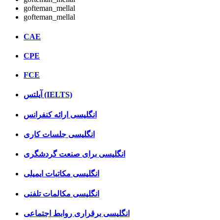
gofteman_mellal
gofteman_mellal
CAE
CPE
FCE
آیلتس (IELTS)
انگلیسی ارائه کنفرانس
انگلیسی جلسات کاری
انگلیسی برای صنعت گردشگری
انگلیسی مکاتبات ایمیلی
انگلیسی مکالمات تلفنی
انگلیسی برقراری روابط اجتماعی