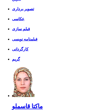
تصویر برداری
عکاسی
فیلم سازی
فیلمنامه نویسی
کارگردانی
گریم
ماکتا قاسملو