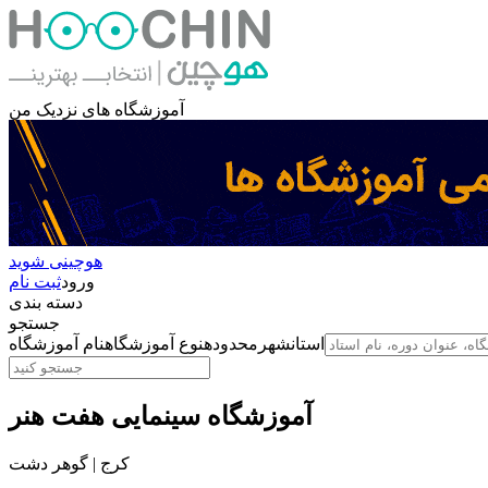
آموزشگاه های نزدیک من
هوچینی شوید
ورود
ثبت نام
دسته بندی
جستجو
استان
شهر
محدوده
نوع آموزشگاه
نام آموزشگاه
آموزشگاه سینمایی هفت هنر
کرج | گوهر دشت