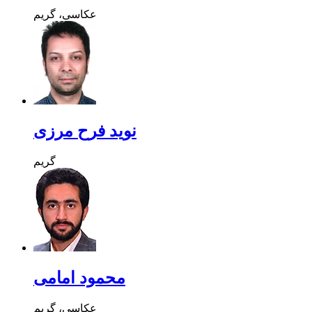
عکاسی، گریم
نوید فرح مرزی
گریم
محمود امامی
عکاسی، گریم