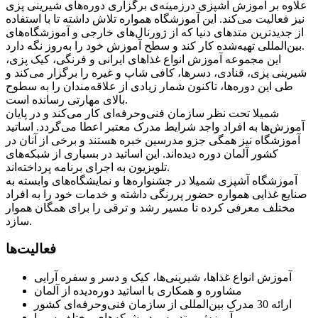
علاوه بر آموزش آشپزی درزمینه‌ی برگزاری دوره‌های شیرینی پزی
نیز فعالیت می‌کند. این آموزشگاه همواره تلاش داشته تا با استفاده
از جدیدترین متدهای دنیا که از ژورنال‌های خارجی و آموزشگاه‌های
بین‌المللی تهیه‌شده کار کند و سطح آموزش خود را به‌روز نگه دارد.
این مجموعه آموزش انواع غذاهای ایرانی و فرنگی، کیک پزی،
شیرینی پزی، قنادی، دسرها، کافی شاپ و غیره را برگزار می‌کند و
طی این دوره‌ها، تاکنون شمار زیادی از علاقه‌مندان را به سطوح
بالای مهارتی رسانده است.
شمیلا تحت نظر سازمان فنی‌وحرفه‌ای کار می‌کند و در پایان
آموزش‌ها به افراد واجد شرایط مدرک معتبر اعطا می‌گردد. اساتید
آموزشگاه نیز همگی جزو مدرسین خبره هستند و برخی از آنان در
کشور آلمان دوره دیده‌اند. این اساتید در بسیاری از شبکه‌های
تلویزیون به اجرای برنامه پرداخته‌اند.
آموزشگاه آشپزی شمیلا در جشنواره‌ها و نمایشگاه‌های وابسته به
صنایع غذایی همواره حضور پررنگی داشته و خدمات خود را به افراد
مختلف معرفی کرده تا مسیر رشد و ترقی را برای همگان هموار
سازد.
فعالیت‌ها
آموزش انواع غذاها، شیرینی‌ها، کیک و دسر و سفره آرایی
مشاوره و همکاری با اساتید دوره‌دیده از آلمان
ارائه 30 مدرک بین‌المللی از سازمان فنی‌وحرفه‌ای کشور
آموزش و تدریس در شبکه‌های مختلف سیما