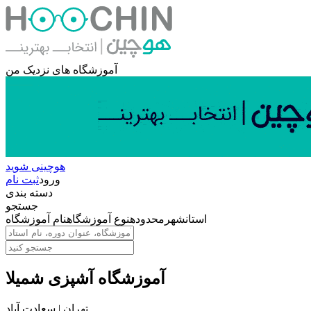
آموزشگاه های نزدیک من
هوچینی شوید
ورود
ثبت نام
دسته بندی
جستجو
استان
شهر
محدوده
نوع آموزشگاه
نام آموزشگاه
آموزشگاه آشپزی شمیلا
تهران | سعادت آباد