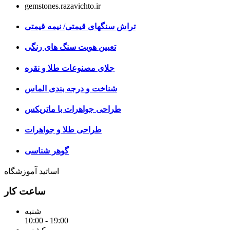
gemstones.razavichto.ir
تراش سنگهای قیمتی/ نیمه قیمتی
تعیین هویت سنگ های رنگی
جلای مصنوعات طلا و نقره
شناخت و درجه بندی الماس
طراحی جواهرات با ماتریکس
طراحی طلا و جواهرات
گوهر شناسی
اساتید آموزشگاه
ساعت کار
شنبه
10:00 - 19:00