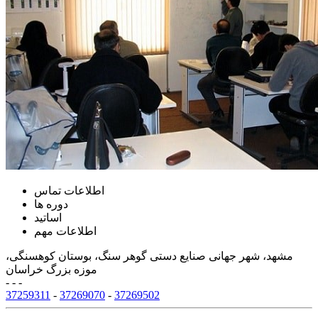
اطلاعات تماس
دوره ها
اساتید
اطلاعات مهم
مشهد، شهر جهانی صنایع دستی گوهر سنگ، بوستان کوهسنگی،
موزه بزرگ خراسان
- - -
37259311
-
37269070
-
37269502