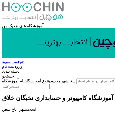
آموزشگاه های نزدیک من
هوچینی شوید
ورود
ثبت نام
دسته بندی
جستجو
استان
شهر
محدوده
نوع آموزشگاه
نام آموزشگاه
آموزشگاه کامپیوتر و حسابداری نخبگان خلاق
اسلامشهر | باغ فیض