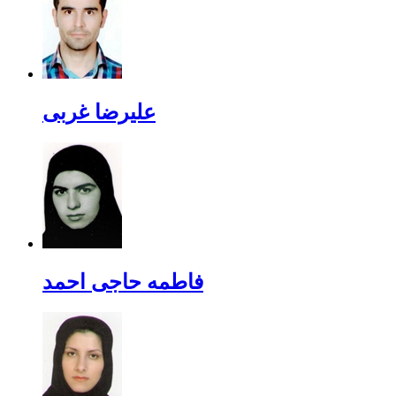
علیرضا غربی
فاطمه حاجی احمد