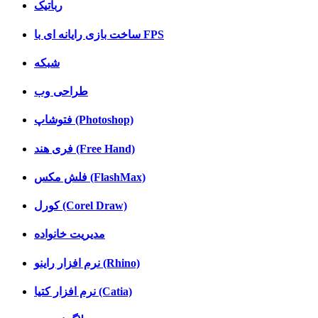
رباتیک
ساخت بازی رایانه ای با FPS
شبکه
طراحی وب
فتوشاپ (Photoshop)
فری هند (Free Hand)
فلش مکس (FlashMax)
کورل (Corel Draw)
مدیریت خانواده
نرم افزار راینو (Rhino)
نرم افزار کتیا (Catia)