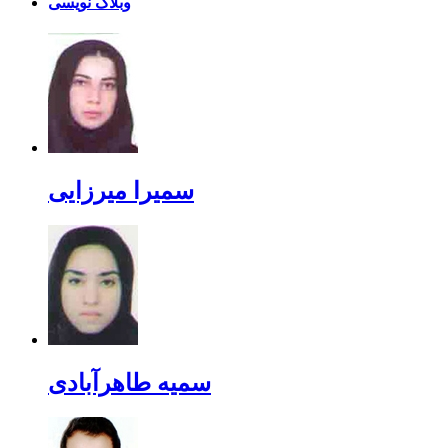
وبلاگ نویسی
سمیرا میرزایی
سمیه طاهرآبادی