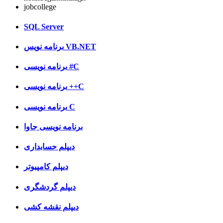
jobcollege
SQL Server
برنامه نویس VB.NET
برنامه نویسی #C
برنامه نویسی ++C
برنامه نویسی C
برنامه نویسی جاوا
دیپلم حسابداری
دیپلم کامپیوتر
دیپلم گردشگری
دیپلم نقشه کشی