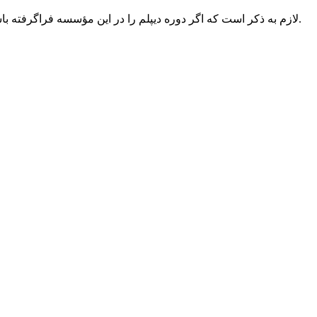
لازم به ذکر است که اگر دوره دیپلم را در این مؤسسه فراگرفته باشید با اخذ دیپلم رسمی با مدرک معتبر از سازمان فنی‌وحرفه‌ای مورد تائید آموزش‌وپرورش، قادر خواهید بود بدون کنکور وارد دانشگاه شوید.