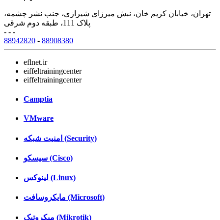
تهران، خیابان کریم خان، نبش میرزای شیرازی، جنب نشر چشمه،
پلاک 111، طبقه دوم شرقی
- - -
88942820
-
88908380
eflnet.ir
eiffeltrainingcenter
eiffeltrainingcenter
Camptia
VMware
امنیت شبکه (Security)
سیسکو (Cisco)
لینوکس (Linux)
مایکروسافت (Microsoft)
میکروتیک (Mikrotik)