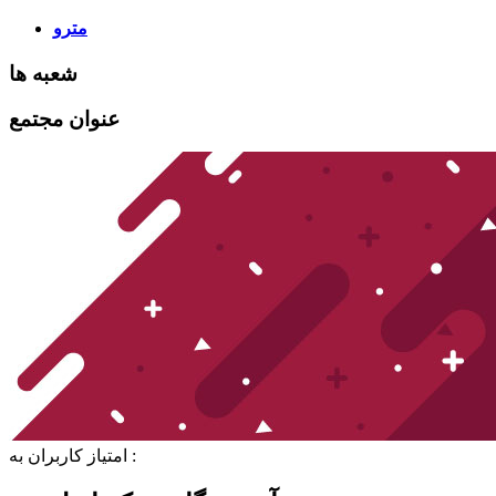
مترو
شعبه ها
عنوان مجتمع
امتیاز کاربران به :