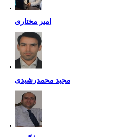
امیر مختاری
مجید محمدرشیدی