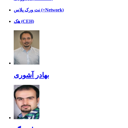
نت ورک پلاس (+Network)
هک (CEH)
بهادر آشوری