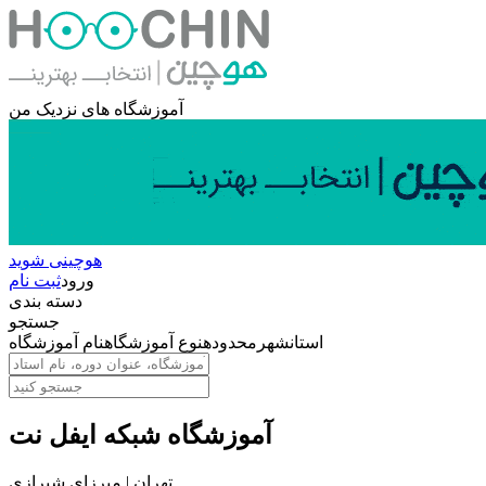
آموزشگاه های نزدیک من
هوچینی شوید
ورود
ثبت نام
دسته بندی
جستجو
استان
شهر
محدوده
نوع آموزشگاه
نام آموزشگاه
آموزشگاه شبکه ایفل نت
تهران | میرزای شیرازی