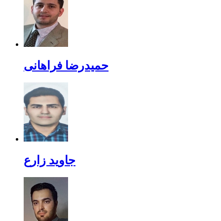
حمیدرضا فراهانی
جاوید زارع