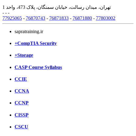
تهران، میدان رسالت، خیابان سمنگان، پلاک 473، واحد 1
- - -
77925065
-
76870743
-
76871833
-
76871880
-
77803002
sapratraining.ir
+CompTIA Security
+Storage
CASP Course Syllabus
CCIE
CCNA
CCNP
CISSP
CSCU