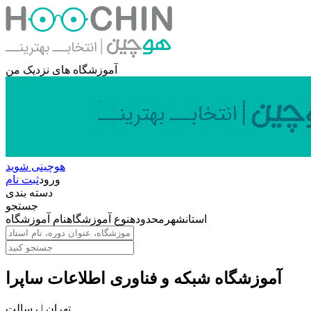
آموزشگاه های نزدیک من
هوچینی شوید
ورود
ثبت نام
دسته بندی
جستجو
استان
شهر
محدوده
نوع آموزشگاه
نام آموزشگاه
آموزشگاه شبکه و فناوری اطلاعات ساپرا
تهران | رسالت