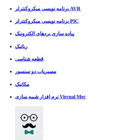
برنامه نویسی میکروکنترلر AVR
برنامه نویسی میکروکنترلر PIC
پیاده سازی بردهای الکترونیک
رباتیک
قطعه شناسی
مسیریاب دو سنسور
مکانیک
نرم افزار شبیه سازی Vircual Mec