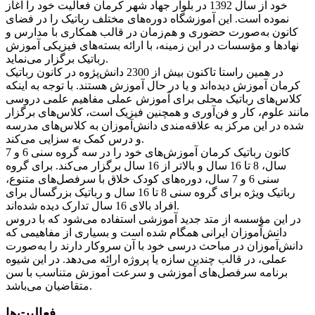
خود از سال 1392 در بلوار جهاد شهر کرمان فعالیت خود را آغاز
نموده است. این آموزشگاه دوره‌های مختلف رباتیک را در فضای
کانون به‌صورت حضوری و هم‌زمان در قالب همکاری با مدارس و
نهادها و مؤسسات در این زمینه، با ارائه بسته‌های فیزیکی آموزش
رباتیک برگزار می‌نماید.
در همین راستا تاکنون بیش از 2300 دانش‌پژوه در کانون رباتیک
کرمان آموزش دیده‌اند و یا در حال آموزش هستند. با توجه به اینکه
کلاس‌های رباتیک محلی برای آموزش عملی مفاهیم علمی دروسی
مانند علوم، کار و فن‌آوری و همچنین فیزیک است، کلاس‌های برگزار
شده در این مرکز به علاقه‌مندی دانش‌آموزان به کلاس‌های مدرسه
و درس کمک به سزایی می‌کند.
کانون رباتیک کرمان آموزش‌های خود را در سه گروه سنی 6 و 7
سال، 8 تا 16 سال و بالاتر از 16 سال برگزار می‌کند. برای گروه
سنی 6 و 7 سال، دوره‌های کودک خلاق با سرفصل‌های متنوع،
رباتیک ویژه برای گروه سنی 8 تا 16 سال و رباتیک بزرگسال برای
افراد بالای 16 سال تدارک دیده شده‌اند.
در این مؤسسه از متد جدید آموزشی استفاده می‌شود که با دروس
دانش‌آموزان ایرانی همگام شده است و بسیاری از مفاهیمی که
دانش‌آموزان در مباحث درسی خود با آن سروکار دارند را به‌صورت
عملی، در قالب چندین سازه یا پروژه ارائه می‌دهد. در این شیوه
برنامه سرفصل‌های آموزشی و سرعت آموزش متناسب با سن
متقاضیان می‌باشد.
فعالیت‌ها