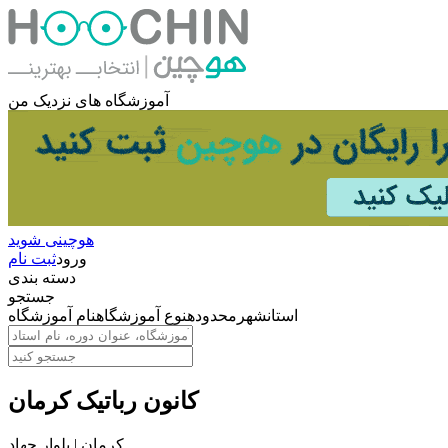
آموزشگاه های نزدیک من
هوچینی شوید
ورود
ثبت نام
دسته بندی
جستجو
استان
شهر
محدوده
نوع آموزشگاه
نام آموزشگاه
کانون رباتیک کرمان
کرمان | بلوار جهاد