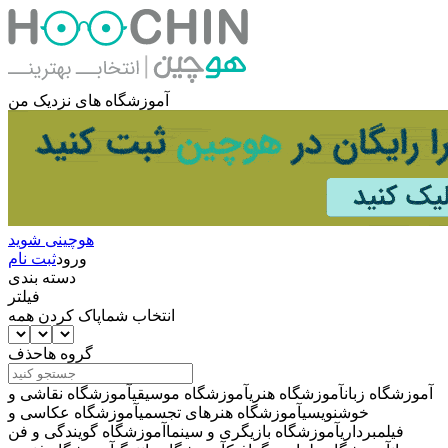
آموزشگاه های نزدیک من
هوچینی شوید
ورود
ثبت نام
دسته بندی
فیلتر
انتخاب شما
پاک کردن همه
گروه ها
حذف
آموزشگاه زبان
آموزشگاه هنری
آموزشگاه موسیقی
آموزشگاه نقاشی و
خوشنویسی
آموزشگاه هنرهای تجسمی
آموزشگاه عکاسی و
فیلمبرداری
آموزشگاه بازیگری و سینما
آموزشگاه گویندگی و فن