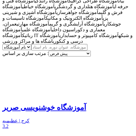
بیان
آموزشگاه طراحی گرافیک
آموزشگاه رانندگی
آموزشگاه فنی و
حرفه ای
آموزشگاه هتلداری و گردشگری
آموزشگاه خیاطی
آموزشگاه
فرش و گلیم
آموزشگاه جواهرسازی
آموزشگاه آشپزی و شیرینی
پزی
آموزشگاه الکترونیک و مکانیک
آموزشگاه تاسیسات و
جوشکاری
آموزشگاه آرایشگری و گریم
آموزشگاه مهارتی
عمران،
معماری و دکوراسیون داخلی
آموزشگاه علمی
آموزشگاه
آموزشگاه IT و شبکه
آموزشگاه کامپیوتر و حسابداری
آموزشگاه
رباتیک
درسی و کنکور
باشگاه ها و مراکز ورزشی
مرتب سازی بر اساس :
آموزشگاه خوشنویسی صریر
کرج | عظیمیه
3.2