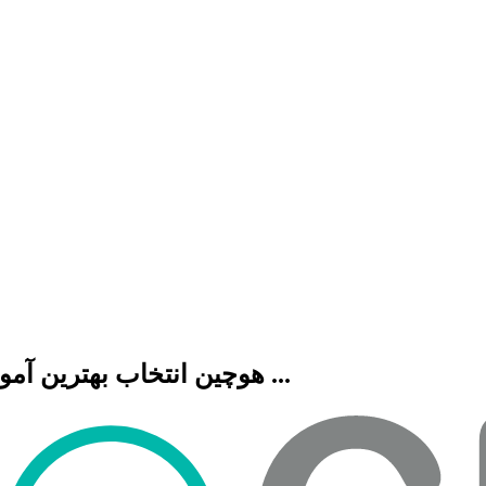
هوچین انتخاب بهترین آموزشگاه هنری، فنی حرفه ای، زبان، موسیقی و ...