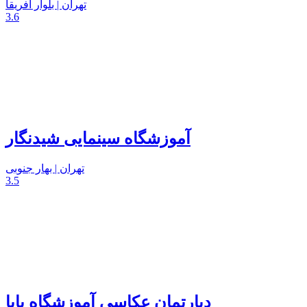
تهران | بلوار افریقا
3.6
آموزشگاه سینمایی شیدنگار
تهران | بهار جنوبی
3.5
دپارتمان عکاسی آموزشگاه پایا