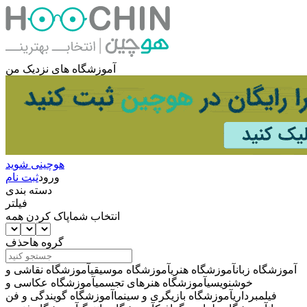
آموزشگاه های نزدیک من
هوچینی شوید
ورود
ثبت نام
دسته بندی
فیلتر
انتخاب شما
پاک کردن همه
گروه ها
حذف
آموزشگاه زبان
آموزشگاه هنری
آموزشگاه موسیقی
آموزشگاه نقاشی و
خوشنویسی
آموزشگاه هنرهای تجسمی
آموزشگاه عکاسی و
فیلمبرداری
آموزشگاه بازیگری و سینما
آموزشگاه گویندگی و فن