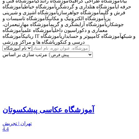
بیان
آموزشگاه طراحی گرافیک
آموزشگاه رانندگی
آموزشگاه فنی و
حرفه ای
آموزشگاه هتلداری و گردشگری
آموزشگاه خیاطی
آموزشگاه
فرش و گلیم
آموزشگاه جواهرسازی
آموزشگاه آشپزی و شیرینی
پزی
آموزشگاه الکترونیک و مکانیک
آموزشگاه تاسیسات و
جوشکاری
آموزشگاه آرایشگری و گریم
آموزشگاه مهارتی
عمران،
معماری و دکوراسیون داخلی
آموزشگاه علمی
آموزشگاه
آموزشگاه IT و شبکه
آموزشگاه کامپیوتر و حسابداری
آموزشگاه
رباتیک
درسی و کنکور
باشگاه ها و مراکز ورزشی
مرتب سازی بر اساس :
آموزشگاه عکاسی پیشکسوتان
تهران | تجریش
4.4