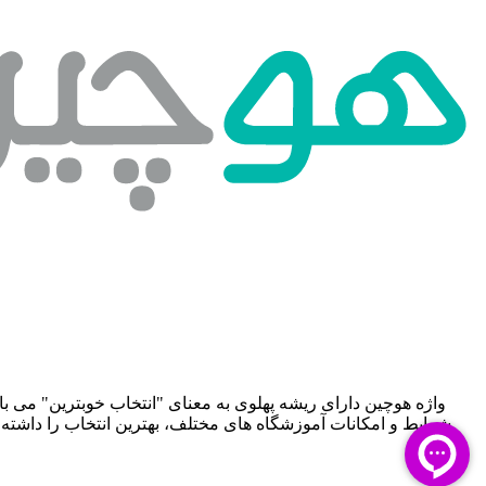
واژه هوچین دارای ریشه پهلوی به معنای "انتخاب خوبترین" می با
شرایط و امکانات آموزشگاه های مختلف، بهترین انتخاب را داشته 