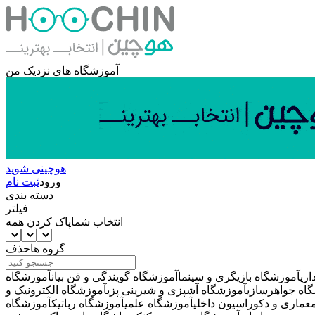
آموزشگاه های نزدیک من
هوچینی شوید
ورود
ثبت نام
دسته بندی
فیلتر
انتخاب شما
پاک کردن همه
گروه ها
حذف
ری
آموزشگاه بازیگری و سینما
آموزشگاه گویندگی و فن بیان
آموزشگاه
اه جواهرسازی
آموزشگاه آشپزی و شیرینی پزی
آموزشگاه الکترونیک و
عماری و دکوراسیون داخلی
آموزشگاه علمی
آموزشگاه رباتیک