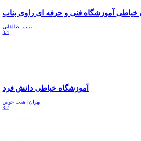
 خیاطی آموزشگاه فنی و حرفه ای راوی بناب
بناب | طالقانی
3.4
آموزشگاه خیاطی دانش فرد
تهران | هفت حوض
3.2