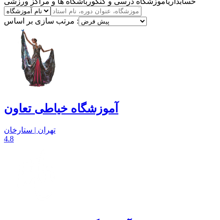
حسابداری
آموزشگاه درسی و کنکور
باشگاه ها و مراکز ورزشی
مرتب سازی بر اساس :
آموزشگاه خیاطی تعاون
تهران | ستارخان
4.8