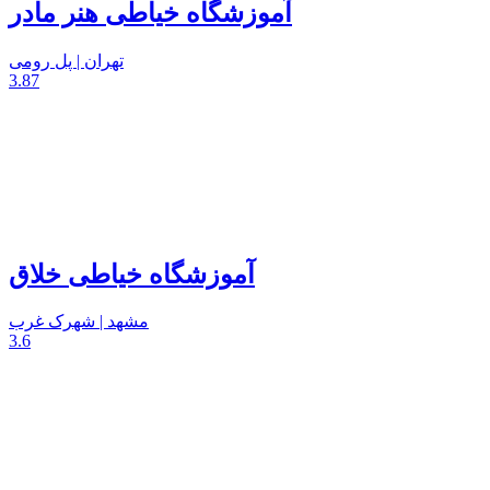
آموزشگاه خیاطی هنر مادر
تهران | پل رومی
3.87
آموزشگاه خیاطی خلاق
مشهد | شهرک غرب
3.6