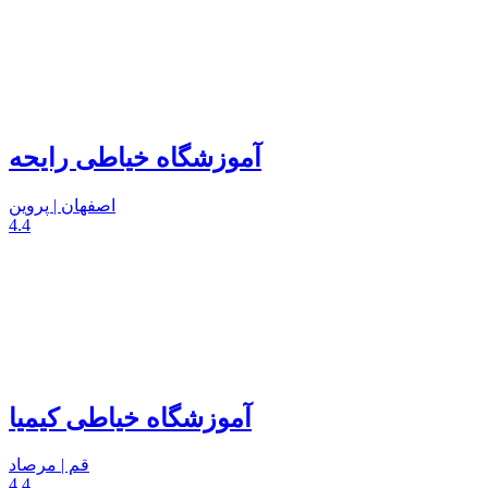
آموزشگاه خیاطی رایحه
اصفهان | پروین
4.4
آموزشگاه خیاطی کیمیا
قم | مرصاد
4.4