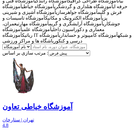
بیان
آموزشگاه طراحی گرافیک
آموزشگاه رانندگی
آموزشگاه فنی و
حرفه ای
آموزشگاه هتلداری و گردشگری
آموزشگاه خیاطی
آموزشگاه
فرش و گلیم
آموزشگاه جواهرسازی
آموزشگاه آشپزی و شیرینی
پزی
آموزشگاه الکترونیک و مکانیک
آموزشگاه تاسیسات و
جوشکاری
آموزشگاه آرایشگری و گریم
آموزشگاه مهارتی
عمران،
معماری و دکوراسیون داخلی
آموزشگاه علمی
آموزشگاه
آموزشگاه IT و شبکه
آموزشگاه کامپیوتر و حسابداری
آموزشگاه
رباتیک
درسی و کنکور
باشگاه ها و مراکز ورزشی
مرتب سازی بر اساس :
آموزشگاه خیاطی تعاون
تهران | ستارخان
4.8