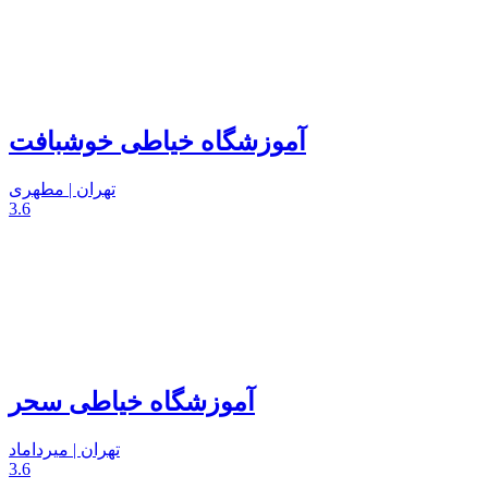
آموزشگاه خیاطی خوشبافت
تهران | مطهری
3.6
آموزشگاه خیاطی سحر
تهران | میرداماد
3.6