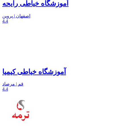
آموزشگاه خیاطی رایحه
اصفهان | پروین
4.4
آموزشگاه خیاطی کیمیا
قم | مرصاد
4.4