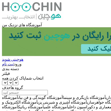
آموزشگاه های نزدیک من
هوچینی شوید
ورود
ثبت نام
دسته بندی
فیلتر
انتخاب شما
پاک کردن همه
گروه ها
حذف
ری
آموزشگاه بازیگری و سینما
آموزشگاه گویندگی و فن بیان
آموزشگاه
اه جواهرسازی
آموزشگاه آشپزی و شیرینی پزی
آموزشگاه الکترونیک و
عماری و دکوراسیون داخلی
آموزشگاه علمی
آموزشگاه رباتیک