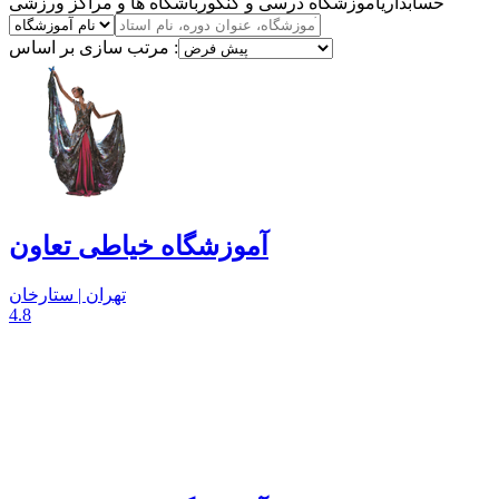
حسابداری
آموزشگاه درسی و کنکور
باشگاه ها و مراکز ورزشی
مرتب سازی بر اساس :
آموزشگاه خیاطی تعاون
تهران | ستارخان
4.8