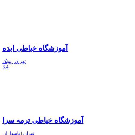
آموزشگاه خیاطی ایده
تهران | پونک
3.4
آموزشگاه خیاطی ترمه سرا
تهران | پاسداران