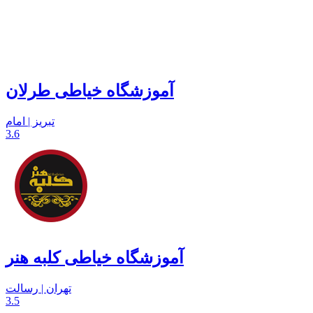
آموزشگاه خیاطی طرلان
تبریز | امام
3.6
آموزشگاه خیاطی کلبه هنر
تهران | رسالت
3.5