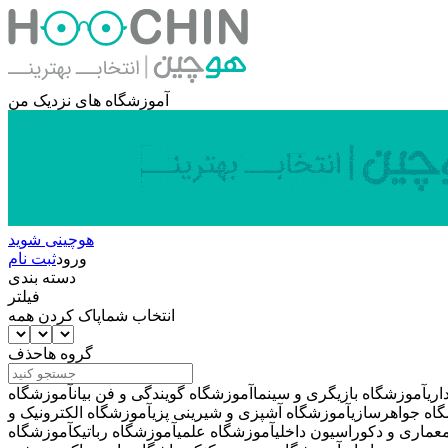
آموزشگاه های نزدیک من
هوچینی شوید
ورود
ثبت نام
دسته بندی
فیلتر
انتخاب شما
پاک کردن همه
گروه ها
حذف
ری
آموزشگاه بازیگری و سینما
آموزشگاه گویندگی و فن بیان
آموزشگاه
اه جواهرسازی
آموزشگاه آشپزی و شیرینی پزی
آموزشگاه الکترونیک و
عماری و دکوراسیون داخلی
آموزشگاه علمی
آموزشگاه رباتیک