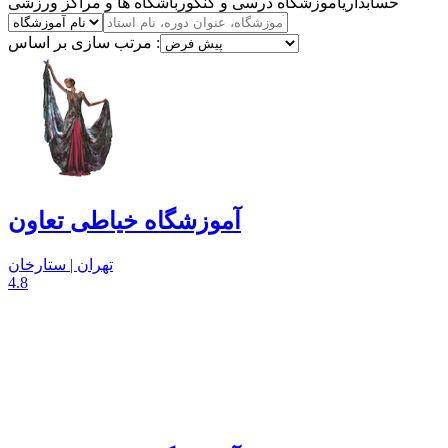
حسابداری
آموزشگاه درسی و کنکور
باشگاه ها و مراکز ورزشی
مرتب سازی بر اساس :
آموزشگاه خیاطی تعاون
تهران | ستارخان
4.8