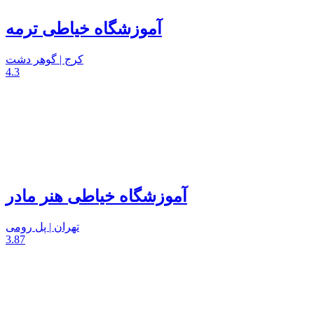
آموزشگاه خیاطی ترمه
کرج | گوهر دشت
4.3
آموزشگاه خیاطی هنر مادر
تهران | پل رومی
3.87