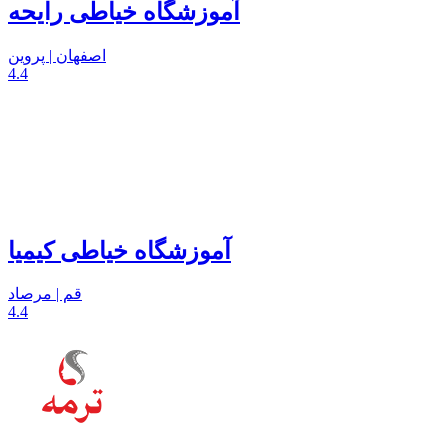
آموزشگاه خیاطی رایحه
اصفهان | پروین
4.4
آموزشگاه خیاطی کیمیا
قم | مرصاد
4.4