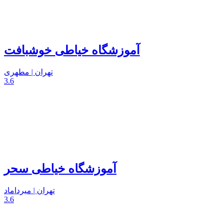
آموزشگاه خیاطی خوشبافت
تهران | مطهری
3.6
آموزشگاه خیاطی سحر
تهران | میرداماد
3.6