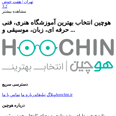
تهران | هفت حوض
3.2
مشاهده بیشتر
هوچین انتخاب بهترین آموزشگاه هنری، فنی
حرفه ای، زبان، موسیقی و ...
دسترسی سریع
hoochin.ir
وبلاگ
تبلیغات
درباره ما
تماس با ما
درباره هوچین
واژه هوچین دارای ریشه پهلوی به معنای "انتخاب خوبترین" می