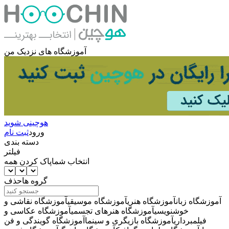
آموزشگاه های نزدیک من
هوچینی شوید
ورود
ثبت نام
دسته بندی
فیلتر
انتخاب شما
پاک کردن همه
گروه ها
حذف
آموزشگاه زبان
آموزشگاه هنری
آموزشگاه موسیقی
آموزشگاه نقاشی و
خوشنویسی
آموزشگاه هنرهای تجسمی
آموزشگاه عکاسی و
فیلمبرداری
آموزشگاه بازیگری و سینما
آموزشگاه گویندگی و فن