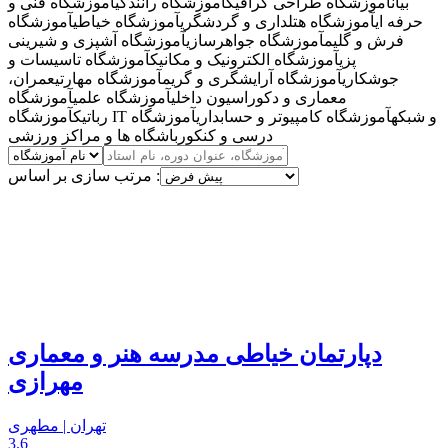
بیان
آموزشگاه طراحی گرافیک
آموزشگاه رانندگی
آموزشگاه فنی و
حرفه ای
آموزشگاه هتلداری و گردشگری
آموزشگاه خیاطی
آموزشگاه
فرش و گلیم
آموزشگاه جواهرسازی
آموزشگاه آشپزی و شیرینی
پزی
آموزشگاه الکترونیک و مکانیک
آموزشگاه تاسیسات و
جوشکاری
آموزشگاه آرایشگری و گریم
آموزشگاه مهارتی
عمران،
معماری و دکوراسیون داخلی
آموزشگاه علمی
آموزشگاه
آموزشگاه IT و شبکه
آموزشگاه کامپیوتر و حسابداری
آموزشگاه
رباتیک
درسی و کنکور
باشگاه ها و مراکز ورزشی
مرتب سازی بر اساس :
دپارتمان خیاطی مدرسه هنر و معماری
مهرازی
تهران | مطهری
3.6