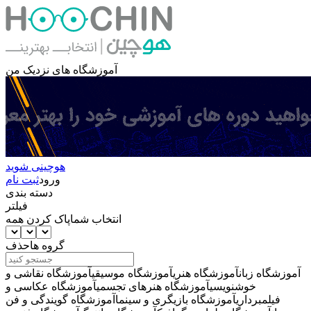
آموزشگاه های نزدیک من
هوچینی شوید
ورود
ثبت نام
دسته بندی
فیلتر
انتخاب شما
پاک کردن همه
گروه ها
حذف
آموزشگاه زبان
آموزشگاه هنری
آموزشگاه موسیقی
آموزشگاه نقاشی و
خوشنویسی
آموزشگاه هنرهای تجسمی
آموزشگاه عکاسی و
فیلمبرداری
آموزشگاه بازیگری و سینما
آموزشگاه گویندگی و فن