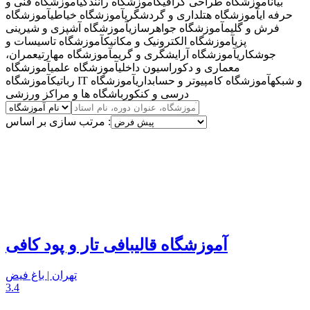
بیان
آموزشگاه طراحی گرافیک
آموزشگاه رانندگی
آموزشگاه فنی و
حرفه ای
آموزشگاه هتلداری و گردشگری
آموزشگاه خیاطی
آموزشگاه
فرش و گلیم
آموزشگاه جواهرسازی
آموزشگاه آشپزی و شیرینی
پزی
آموزشگاه الکترونیک و مکانیک
آموزشگاه تاسیسات و
جوشکاری
آموزشگاه آرایشگری و گریم
آموزشگاه مهارتی
عمران،
معماری و دکوراسیون داخلی
آموزشگاه علمی
آموزشگاه
آموزشگاه IT و شبکه
آموزشگاه کامپیوتر و حسابداری
آموزشگاه
رباتیک
درسی و کنکور
باشگاه ها و مراکز ورزشی
مرتب سازی بر اساس :
آموزشگاه قالیبافی تار و پود کافی
تهران | باغ فیض
3.4