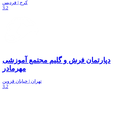
کرج | فردیس
3.2
دپارتمان فرش و گلیم مجتمع آموزشی
مهرمادر
تهران | خیابان قزوین
3.2