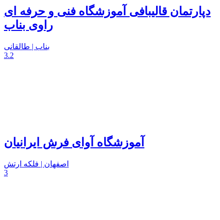
دپارتمان قالیبافی آموزشگاه فنی و حرفه ای
راوی بناب
بناب | طالقانی
3.2
آموزشگاه آوای فرش ایرانیان
اصفهان | فلکه ارتش
3