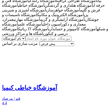
بیان
آموزشگاه طراحی گرافیک
آموزشگاه رانندگی
آموزشگاه فنی و
حرفه ای
آموزشگاه هتلداری و گردشگری
آموزشگاه خیاطی
آموزشگاه
فرش و گلیم
آموزشگاه جواهرسازی
آموزشگاه آشپزی و شیرینی
پزی
آموزشگاه الکترونیک و مکانیک
آموزشگاه تاسیسات و
جوشکاری
آموزشگاه آرایشگری و گریم
آموزشگاه مهارتی
عمران،
معماری و دکوراسیون داخلی
آموزشگاه علمی
آموزشگاه
آموزشگاه IT و شبکه
آموزشگاه کامپیوتر و حسابداری
آموزشگاه
رباتیک
درسی و کنکور
باشگاه ها و مراکز ورزشی
مرتب سازی بر اساس :
آموزشگاه خیاطی کیمیا
قم | مرصاد
4.4