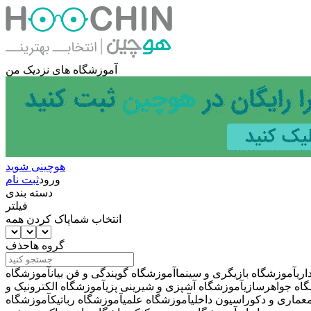
آموزشگاه های نزدیک من
هوچینی شوید
ورود
ثبت نام
دسته بندی
فیلتر
انتخاب شما
پاک کردن همه
گروه ها
حذف
ری
آموزشگاه بازیگری و سینما
آموزشگاه گویندگی و فن بیان
آموزشگاه
اه جواهرسازی
آموزشگاه آشپزی و شیرینی پزی
آموزشگاه الکترونیک و
عماری و دکوراسیون داخلی
آموزشگاه علمی
آموزشگاه رباتیک