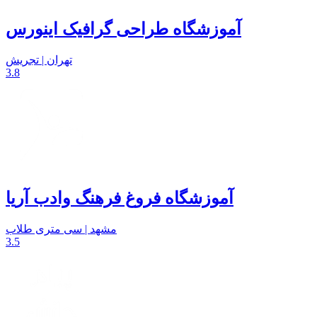
آموزشگاه طراحی گرافیک اینورس
تهران | تجریش
3.8
آموزشگاه فروغ فرهنگ وادب آریا
مشهد | سی متری طلاب
3.5