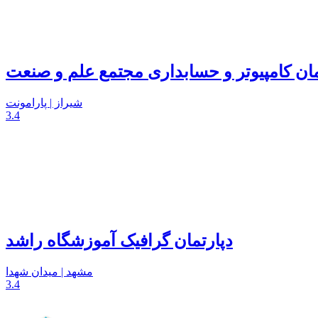
مان کامپیوتر و حسابداری مجتمع علم و صنعت
شیراز | پارامونت
3.4
دپارتمان گرافیک آموزشگاه راشد
مشهد | میدان شهدا
3.4