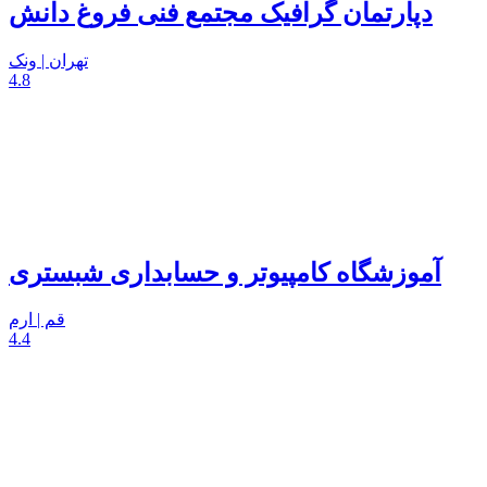
دپارتمان گرافیک مجتمع فنی فروغ دانش
تهران | ونک
4.8
آموزشگاه کامپیوتر و حسابداری شبستری
قم | ارم
4.4