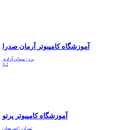
آموزشگاه کامپیوتر آرمان صدرا
یزد | میدان آزادی
3.2
آموزشگاه کامپیوتر پرتو
تهران | ابوریحان