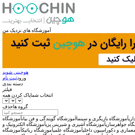
آموزشگاه های نزدیک من
هوچینی شوید
ورود
ثبت نام
دسته بندی
فیلتر
انتخاب شما
پاک کردن همه
گروه ها
حذف
ری
آموزشگاه بازیگری و سینما
آموزشگاه گویندگی و فن بیان
آموزشگاه
اه جواهرسازی
آموزشگاه آشپزی و شیرینی پزی
آموزشگاه الکترونیک و
عماری و دکوراسیون داخلی
آموزشگاه علمی
آموزشگاه رباتیک