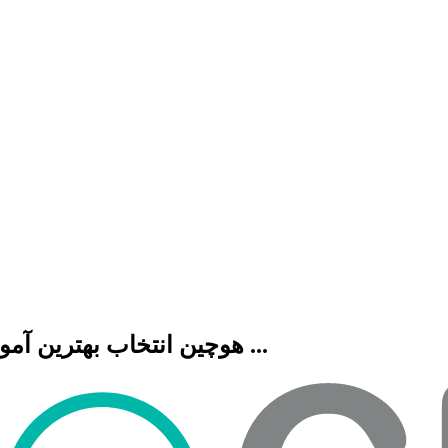
هوچین انتخاب بهترین آموزشگاه هنری، فنی حرفه ای، زبان، موسیقی و ...