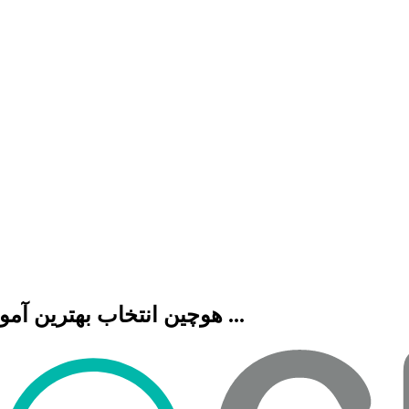
هوچین انتخاب بهترین آموزشگاه هنری، فنی حرفه ای، زبان، موسیقی و ...