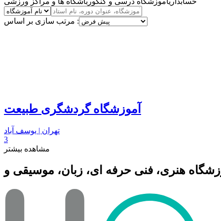
حسابداری
آموزشگاه درسی و کنکور
باشگاه ها و مراکز ورزشی
مرتب سازی بر اساس :
آموزشگاه گردشگری طبیعت
تهران | یوسف آباد
3
مشاهده بیشتر