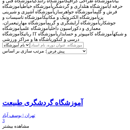
بیان
آموزشگاه طراحی گرافیک
آموزشگاه رانندگی
آموزشگاه فنی و
حرفه ای
آموزشگاه هتلداری و گردشگری
آموزشگاه خیاطی
آموزشگاه
فرش و گلیم
آموزشگاه جواهرسازی
آموزشگاه آشپزی و شیرینی
پزی
آموزشگاه الکترونیک و مکانیک
آموزشگاه تاسیسات و
جوشکاری
آموزشگاه آرایشگری و گریم
آموزشگاه مهارتی
عمران،
معماری و دکوراسیون داخلی
آموزشگاه علمی
آموزشگاه
آموزشگاه IT و شبکه
آموزشگاه کامپیوتر و حسابداری
آموزشگاه
رباتیک
درسی و کنکور
باشگاه ها و مراکز ورزشی
مرتب سازی بر اساس :
آموزشگاه گردشگری طبیعت
تهران | یوسف آباد
3
مشاهده بیشتر