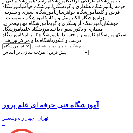
بیان
آموزشگاه طراحی گرافیک
آموزشگاه رانندگی
آموزشگاه فنی و
حرفه ای
آموزشگاه هتلداری و گردشگری
آموزشگاه خیاطی
آموزشگاه
فرش و گلیم
آموزشگاه جواهرسازی
آموزشگاه آشپزی و شیرینی
پزی
آموزشگاه الکترونیک و مکانیک
آموزشگاه تاسیسات و
جوشکاری
آموزشگاه آرایشگری و گریم
آموزشگاه مهارتی
عمران،
معماری و دکوراسیون داخلی
آموزشگاه علمی
آموزشگاه
آموزشگاه IT و شبکه
آموزشگاه کامپیوتر و حسابداری
آموزشگاه
رباتیک
درسی و کنکور
باشگاه ها و مراکز ورزشی
مرتب سازی بر اساس :
آموزشگاه فنی حرفه ای علم پرور
تهران | چهار راه ولیعصر
5