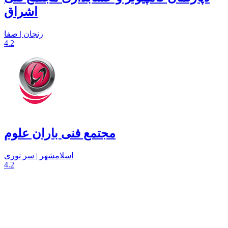
اشراق
زنجان | صفا
4.2
مجتمع فنی باران علوم
اسلامشهر | سر نوری
4.2