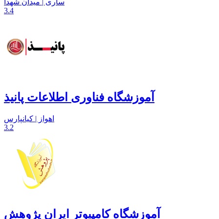
ساری | میدان شهدا
3.4
آموزشگاه فناوری اطلاعات پانیذ
اهواز | کیانپارس
3.2
آموزشگاه کامپیوتر ایران پژوهش