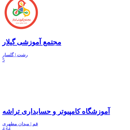
مجتمع آموزشی گیلار
رشت | گلسار
5
آموزشگاه کامپیوتر و حسابداری تراشه
قم | میدان مطهری
4.64