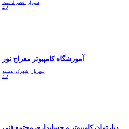
شیراز | قصرالدشت
4.2
آموزشگاه کامپیوتر معراج نور
شهریار | شهرک اندیشه
4.2
دپارتمان کامپیوتر و حسابداری مجتمع فنی