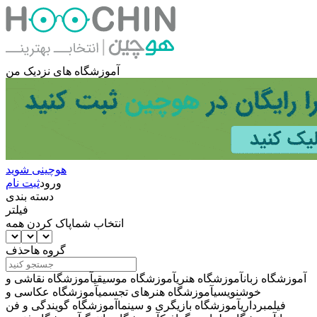
آموزشگاه های نزدیک من
هوچینی شوید
ورود
ثبت نام
دسته بندی
فیلتر
انتخاب شما
پاک کردن همه
گروه ها
حذف
آموزشگاه زبان
آموزشگاه هنری
آموزشگاه موسیقی
آموزشگاه نقاشی و
خوشنویسی
آموزشگاه هنرهای تجسمی
آموزشگاه عکاسی و
فیلمبرداری
آموزشگاه بازیگری و سینما
آموزشگاه گویندگی و فن