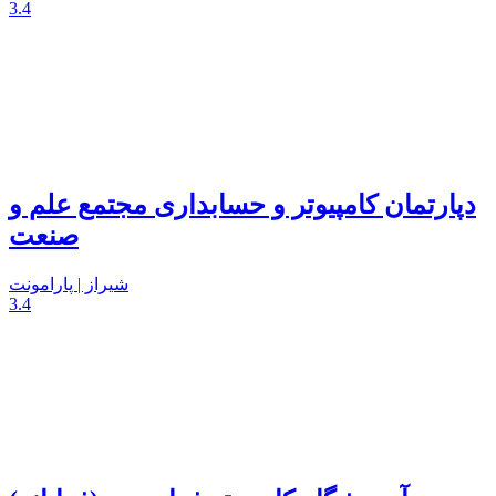
3.4
دپارتمان کامپیوتر و حسابداری مجتمع علم و
صنعت
شیراز | پارامونت
3.4