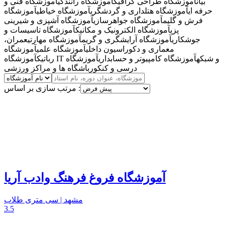
بیان
آموزشگاه طراحی گرافیک
آموزشگاه رانندگی
آموزشگاه فنی و
حرفه ای
آموزشگاه هتلداری و گردشگری
آموزشگاه خیاطی
آموزشگاه
فرش و گلیم
آموزشگاه جواهرسازی
آموزشگاه آشپزی و شیرینی
پزی
آموزشگاه الکترونیک و مکانیک
آموزشگاه تاسیسات و
جوشکاری
آموزشگاه آرایشگری و گریم
آموزشگاه مهارتی
عمران،
معماری و دکوراسیون داخلی
آموزشگاه علمی
آموزشگاه
آموزشگاه IT و شبکه
آموزشگاه کامپیوتر و حسابداری
آموزشگاه
رباتیک
درسی و کنکور
باشگاه ها و مراکز ورزشی
مرتب سازی بر اساس :
آموزشگاه فروغ فرهنگ وادب آریا
مشهد | سی متری طلاب
3.5