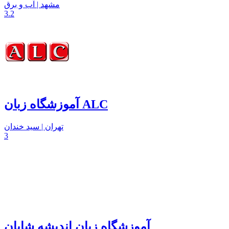
مشهد | آب و برق
3.2
آموزشگاه زبان ALC
تهران | سید خندان
3
آموزشگاه زبان اندیشه شایان