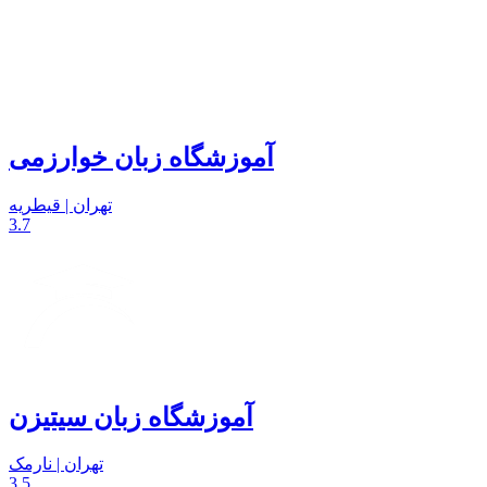
آموزشگاه زبان خوارزمی
تهران | قیطریه
3.7
آموزشگاه زبان سیتیزن
تهران | نارمک
3.5