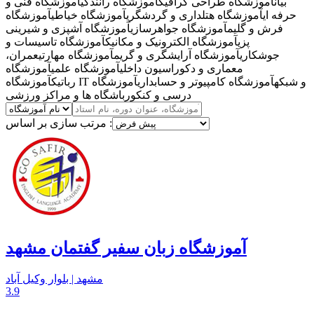
بیان
آموزشگاه طراحی گرافیک
آموزشگاه رانندگی
آموزشگاه فنی و
حرفه ای
آموزشگاه هتلداری و گردشگری
آموزشگاه خیاطی
آموزشگاه
فرش و گلیم
آموزشگاه جواهرسازی
آموزشگاه آشپزی و شیرینی
پزی
آموزشگاه الکترونیک و مکانیک
آموزشگاه تاسیسات و
جوشکاری
آموزشگاه آرایشگری و گریم
آموزشگاه مهارتی
عمران،
معماری و دکوراسیون داخلی
آموزشگاه علمی
آموزشگاه
آموزشگاه IT و شبکه
آموزشگاه کامپیوتر و حسابداری
آموزشگاه
رباتیک
درسی و کنکور
باشگاه ها و مراکز ورزشی
مرتب سازی بر اساس :
آموزشگاه زبان سفیر گفتمان مشهد
مشهد | بلوار وکیل آباد
3.9