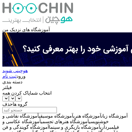
آموزشگاه های نزدیک من
هوچینی شوید
ورود
ثبت نام
دسته بندی
فیلتر
انتخاب شما
پاک کردن همه
گروه ها
حذف
آموزشگاه زبان
آموزشگاه هنری
آموزشگاه موسیقی
آموزشگاه نقاشی و
خوشنویسی
آموزشگاه هنرهای تجسمی
آموزشگاه عکاسی و
فیلمبرداری
آموزشگاه بازیگری و سینما
آموزشگاه گویندگی و فن