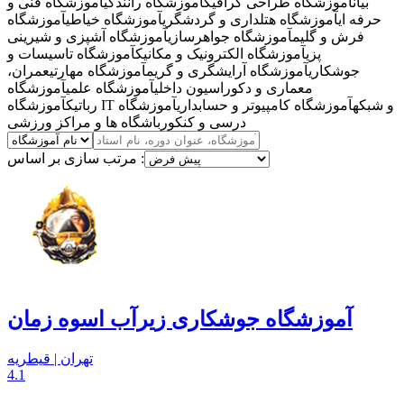
بیان
آموزشگاه طراحی گرافیک
آموزشگاه رانندگی
آموزشگاه فنی و
حرفه ای
آموزشگاه هتلداری و گردشگری
آموزشگاه خیاطی
آموزشگاه
فرش و گلیم
آموزشگاه جواهرسازی
آموزشگاه آشپزی و شیرینی
پزی
آموزشگاه الکترونیک و مکانیک
آموزشگاه تاسیسات و
جوشکاری
آموزشگاه آرایشگری و گریم
آموزشگاه مهارتی
عمران،
معماری و دکوراسیون داخلی
آموزشگاه علمی
آموزشگاه
آموزشگاه IT و شبکه
آموزشگاه کامپیوتر و حسابداری
آموزشگاه
رباتیک
درسی و کنکور
باشگاه ها و مراکز ورزشی
مرتب سازی بر اساس :
آموزشگاه جوشکاری زیرآب اسوه زمان
تهران | قیطریه
4.1