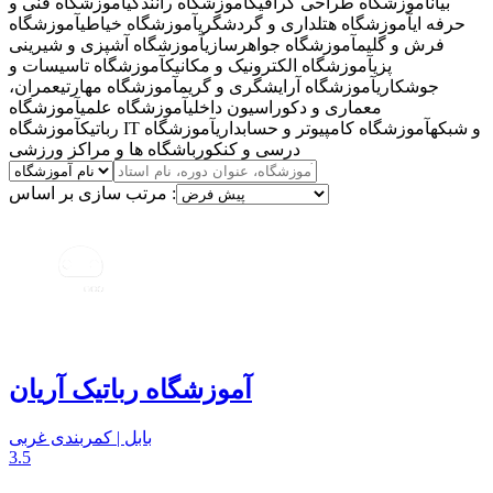
بیان
آموزشگاه طراحی گرافیک
آموزشگاه رانندگی
آموزشگاه فنی و
حرفه ای
آموزشگاه هتلداری و گردشگری
آموزشگاه خیاطی
آموزشگاه
فرش و گلیم
آموزشگاه جواهرسازی
آموزشگاه آشپزی و شیرینی
پزی
آموزشگاه الکترونیک و مکانیک
آموزشگاه تاسیسات و
جوشکاری
آموزشگاه آرایشگری و گریم
آموزشگاه مهارتی
عمران،
معماری و دکوراسیون داخلی
آموزشگاه علمی
آموزشگاه
آموزشگاه IT و شبکه
آموزشگاه کامپیوتر و حسابداری
آموزشگاه
رباتیک
درسی و کنکور
باشگاه ها و مراکز ورزشی
مرتب سازی بر اساس :
آموزشگاه رباتیک آریان
بابل | کمربندی غربی
3.5