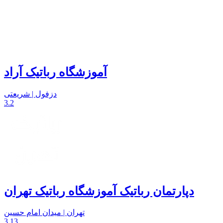
آموزشگاه رباتیک آراد
دزفول | شریعتی
3.2
دپارتمان رباتیک آموزشگاه رباتیک تهران
تهران | میدان امام حسین
3.13