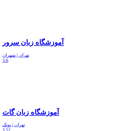
آموزشگاه زبان سرور
تهران | شهران
3.6
آموزشگاه زبان گات
تهران | پونک
3.52