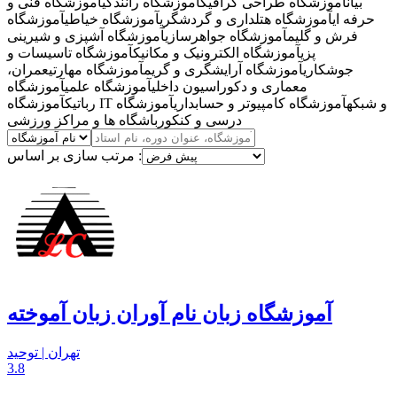
بیان
آموزشگاه طراحی گرافیک
آموزشگاه رانندگی
آموزشگاه فنی و
حرفه ای
آموزشگاه هتلداری و گردشگری
آموزشگاه خیاطی
آموزشگاه
فرش و گلیم
آموزشگاه جواهرسازی
آموزشگاه آشپزی و شیرینی
پزی
آموزشگاه الکترونیک و مکانیک
آموزشگاه تاسیسات و
جوشکاری
آموزشگاه آرایشگری و گریم
آموزشگاه مهارتی
عمران،
معماری و دکوراسیون داخلی
آموزشگاه علمی
آموزشگاه
آموزشگاه IT و شبکه
آموزشگاه کامپیوتر و حسابداری
آموزشگاه
رباتیک
درسی و کنکور
باشگاه ها و مراکز ورزشی
مرتب سازی بر اساس :
آموزشگاه زبان نام آوران زبان آموخته
تهران | توحید
3.8