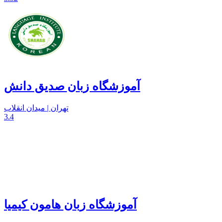
آموزشگاه زبان صدیق دانش
تهران | میدان انقلاب
3.4
آموزشگاه زبان هامون کیمیا