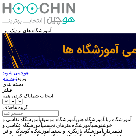
آموزشگاه های نزدیک من
هوچینی شوید
ورود
ثبت نام
دسته بندی
فیلتر
انتخاب شما
پاک کردن همه
گروه ها
حذف
آموزشگاه زبان
آموزشگاه هنری
آموزشگاه موسیقی
آموزشگاه نقاشی و
خوشنویسی
آموزشگاه هنرهای تجسمی
آموزشگاه عکاسی و
فیلمبرداری
آموزشگاه بازیگری و سینما
آموزشگاه گویندگی و فن