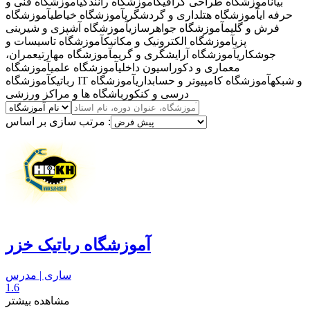
بیان
آموزشگاه طراحی گرافیک
آموزشگاه رانندگی
آموزشگاه فنی و
حرفه ای
آموزشگاه هتلداری و گردشگری
آموزشگاه خیاطی
آموزشگاه
فرش و گلیم
آموزشگاه جواهرسازی
آموزشگاه آشپزی و شیرینی
پزی
آموزشگاه الکترونیک و مکانیک
آموزشگاه تاسیسات و
جوشکاری
آموزشگاه آرایشگری و گریم
آموزشگاه مهارتی
عمران،
معماری و دکوراسیون داخلی
آموزشگاه علمی
آموزشگاه
آموزشگاه IT و شبکه
آموزشگاه کامپیوتر و حسابداری
آموزشگاه
رباتیک
درسی و کنکور
باشگاه ها و مراکز ورزشی
مرتب سازی بر اساس :
آموزشگاه رباتیک خزر
ساری | مدرس
1.6
مشاهده بیشتر