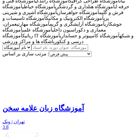
بیان
آموزشگاه طراحی گرافیک
آموزشگاه رانندگی
آموزشگاه فنی و
حرفه ای
آموزشگاه هتلداری و گردشگری
آموزشگاه خیاطی
آموزشگاه
فرش و گلیم
آموزشگاه جواهرسازی
آموزشگاه آشپزی و شیرینی
پزی
آموزشگاه الکترونیک و مکانیک
آموزشگاه تاسیسات و
جوشکاری
آموزشگاه آرایشگری و گریم
آموزشگاه مهارتی
عمران،
معماری و دکوراسیون داخلی
آموزشگاه علمی
آموزشگاه
آموزشگاه IT و شبکه
آموزشگاه کامپیوتر و حسابداری
آموزشگاه
رباتیک
درسی و کنکور
باشگاه ها و مراکز ورزشی
مرتب سازی بر اساس :
آموزشگاه زبان علامه سخن
تهران | ونک
3.8