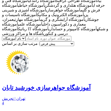
بیان
آموزشگاه طراحی گرافیک
آموزشگاه رانندگی
آموزشگاه فنی و
حرفه ای
آموزشگاه هتلداری و گردشگری
آموزشگاه خیاطی
آموزشگاه
فرش و گلیم
آموزشگاه جواهرسازی
آموزشگاه آشپزی و شیرینی
پزی
آموزشگاه الکترونیک و مکانیک
آموزشگاه تاسیسات و
جوشکاری
آموزشگاه آرایشگری و گریم
آموزشگاه مهارتی
عمران،
معماری و دکوراسیون داخلی
آموزشگاه علمی
آموزشگاه
آموزشگاه IT و شبکه
آموزشگاه کامپیوتر و حسابداری
آموزشگاه
رباتیک
درسی و کنکور
باشگاه ها و مراکز ورزشی
مرتب سازی بر اساس :
آموزشگاه جواهرسازی خورشید تابان
تهران | تجریش
4