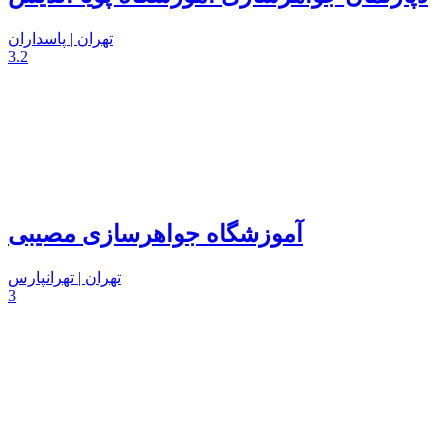
تهران | پاسداران
3.2
آموزشگاه جواهرسازی مصیبی
تهران | تهرانپارس
3