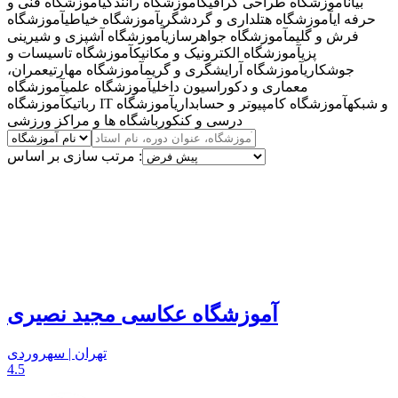
بیان
آموزشگاه طراحی گرافیک
آموزشگاه رانندگی
آموزشگاه فنی و
حرفه ای
آموزشگاه هتلداری و گردشگری
آموزشگاه خیاطی
آموزشگاه
فرش و گلیم
آموزشگاه جواهرسازی
آموزشگاه آشپزی و شیرینی
پزی
آموزشگاه الکترونیک و مکانیک
آموزشگاه تاسیسات و
جوشکاری
آموزشگاه آرایشگری و گریم
آموزشگاه مهارتی
عمران،
معماری و دکوراسیون داخلی
آموزشگاه علمی
آموزشگاه
آموزشگاه IT و شبکه
آموزشگاه کامپیوتر و حسابداری
آموزشگاه
رباتیک
درسی و کنکور
باشگاه ها و مراکز ورزشی
مرتب سازی بر اساس :
آموزشگاه عکاسی مجید نصیری
تهران | سهروردی
4.5