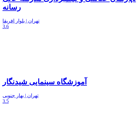
رسانه
تهران | بلوار افریقا
3.6
آموزشگاه سینمایی شیدنگار
تهران | بهار جنوبی
3.5