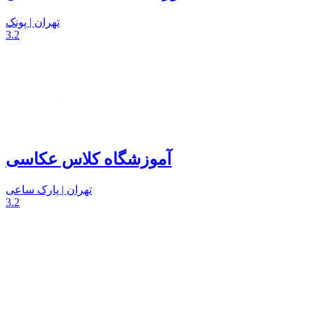
تهران | پونک
3.2
آموزشگاه کلاس عکاسی
تهران | پارک ساعی
3.2