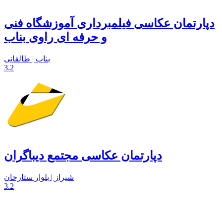
دپارتمان عکاسی فیلمبرداری آموزشگاه فنی
و حرفه ای راوی بناب
بناب | طالقانی
3.2
دپارتمان عکاسی مجتمع دیباگران
شیراز | بلوار ستارخان
3.2