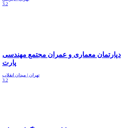
3.2
دپارتمان معماری و عمران مجتمع مهندسی
پارت
تهران | میدان انقلاب
3.2