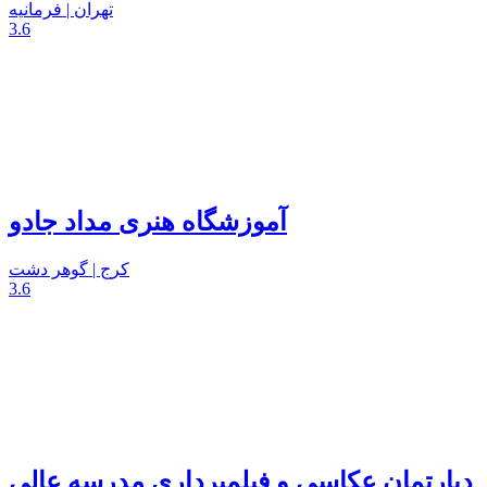
تهران | فرمانیه
3.6
آموزشگاه هنری مداد جادو
کرج | گوهر دشت
3.6
دپارتمان عکاسی و فیلمبرداری مدرسه عالی