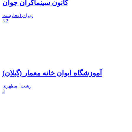
کانون سینماگران جوان
تهران | بخارست
3.2
آموزشگاه ایوان خانه معمار (گیلان)
رشت | مطهری
3