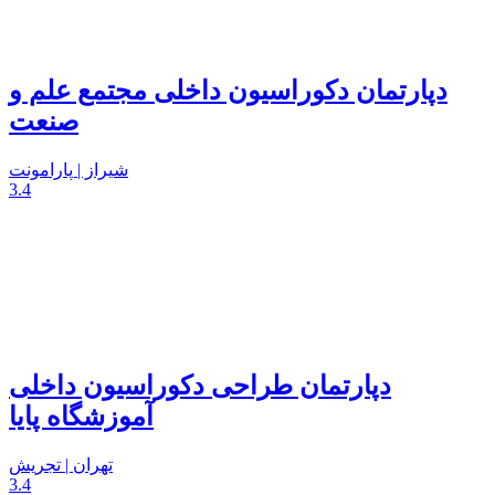
دپارتمان دکوراسیون داخلی مجتمع علم و
صنعت
شیراز | پارامونت
3.4
دپارتمان طراحی دکوراسیون داخلی
آموزشگاه پایا
تهران | تجریش
3.4