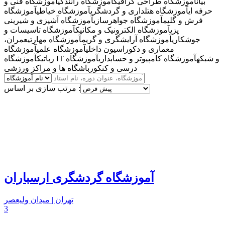
بیان
آموزشگاه طراحی گرافیک
آموزشگاه رانندگی
آموزشگاه فنی و
حرفه ای
آموزشگاه هتلداری و گردشگری
آموزشگاه خیاطی
آموزشگاه
فرش و گلیم
آموزشگاه جواهرسازی
آموزشگاه آشپزی و شیرینی
پزی
آموزشگاه الکترونیک و مکانیک
آموزشگاه تاسیسات و
جوشکاری
آموزشگاه آرایشگری و گریم
آموزشگاه مهارتی
عمران،
معماری و دکوراسیون داخلی
آموزشگاه علمی
آموزشگاه
آموزشگاه IT و شبکه
آموزشگاه کامپیوتر و حسابداری
آموزشگاه
رباتیک
درسی و کنکور
باشگاه ها و مراکز ورزشی
مرتب سازی بر اساس :
آموزشگاه گردشگری ارسباران
تهران | میدان ولیعصر
3