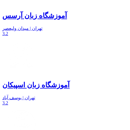
آموزشگاه زبان آرسس
تهران | میدان ولیعصر
3.2
آموزشگاه زبان اسپیکان
تهران | یوسف آباد
3.2