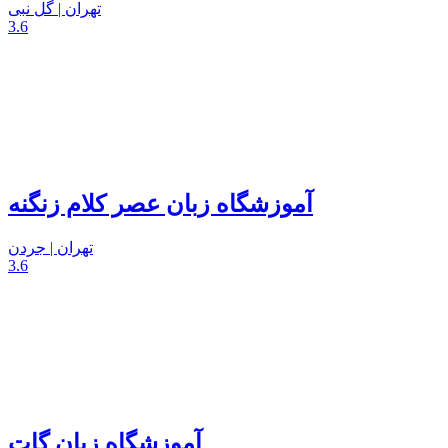
تهران | گل نبی
3.6
آموزشگاه زبان عصر کلام زنگنه
تهران | جردن
3.6
آموزشگاه زبان گات