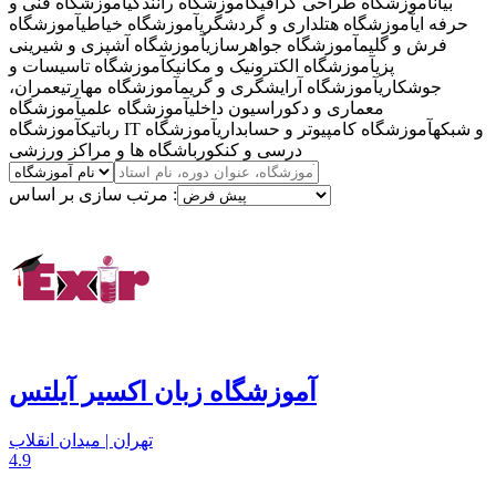
بیان
آموزشگاه طراحی گرافیک
آموزشگاه رانندگی
آموزشگاه فنی و
حرفه ای
آموزشگاه هتلداری و گردشگری
آموزشگاه خیاطی
آموزشگاه
فرش و گلیم
آموزشگاه جواهرسازی
آموزشگاه آشپزی و شیرینی
پزی
آموزشگاه الکترونیک و مکانیک
آموزشگاه تاسیسات و
جوشکاری
آموزشگاه آرایشگری و گریم
آموزشگاه مهارتی
عمران،
معماری و دکوراسیون داخلی
آموزشگاه علمی
آموزشگاه
آموزشگاه IT و شبکه
آموزشگاه کامپیوتر و حسابداری
آموزشگاه
رباتیک
درسی و کنکور
باشگاه ها و مراکز ورزشی
مرتب سازی بر اساس :
آموزشگاه زبان اکسیر آیلتس
تهران | میدان انقلاب
4.9