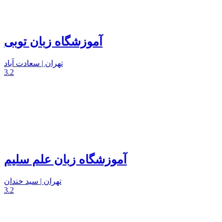
آموزشگاه زبان توبی
تهران | سعادت آباد
3.2
آموزشگاه زبان علم سلیم
تهران | سید خندان
3.2