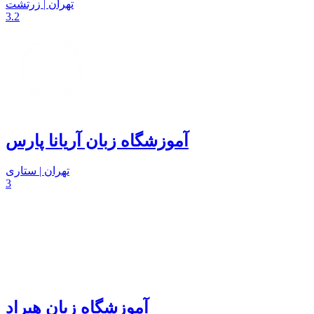
تهران | زرتشت
3.2
آموزشگاه زبان آریانا پارس
تهران | ستاری
3
آموزشگاه زبان هیراد