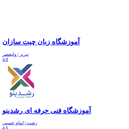
آموزشگاه زبان چیت سازان
تبریز | ولیعصر
4.8
آموزشگاه فنی حرفه ای رشدینو
رشت | امام خمینی
4.6