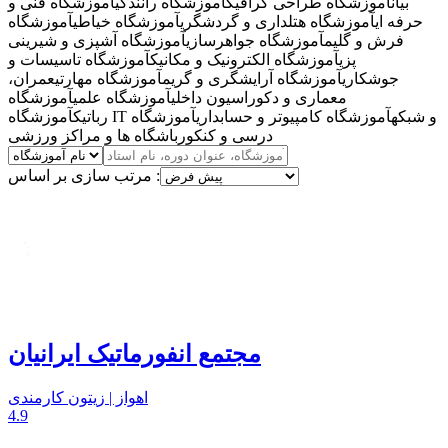
بیان
آموزشگاه طراحی گرافیک
آموزشگاه رانندگی
آموزشگاه فنی و
حرفه ای
آموزشگاه هتلداری و گردشگری
آموزشگاه خیاطی
آموزشگاه
فرش و گلیم
آموزشگاه جواهرسازی
آموزشگاه آشپزی و شیرینی
پزی
آموزشگاه الکترونیک و مکانیک
آموزشگاه تاسیسات و
جوشکاری
آموزشگاه آرایشگری و گریم
آموزشگاه مهارتی
عمران،
معماری و دکوراسیون داخلی
آموزشگاه علمی
آموزشگاه
آموزشگاه IT و شبکه
آموزشگاه کامپیوتر و حسابداری
آموزشگاه
رباتیک
درسی و کنکور
باشگاه ها و مراکز ورزشی
مرتب سازی بر اساس :
مجتمع انفورماتیک ایرانیان
اهواز | زیتون کارمندی
4.9