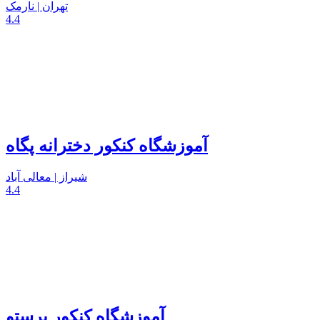
تهران | نارمک
4.4
آموزشگاه کنکور دخترانه پگاه
شیراز | معالی آباد
4.4
آموزشگاه کنکور پرستو