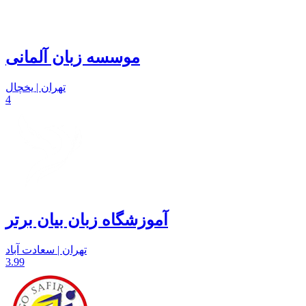
موسسه زبان آلمانی
تهران | یخچال
4
آموزشگاه زبان بیان برتر
تهران | سعادت آباد
3.99