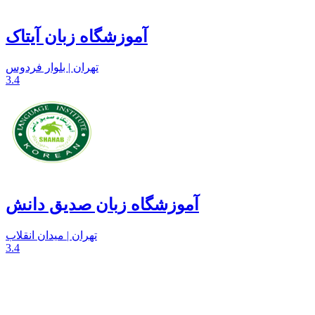
آموزشگاه زبان آیتاک
تهران | بلوار فردوس
3.4
آموزشگاه زبان صدیق دانش
تهران | میدان انقلاب
3.4