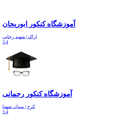
آموزشگاه کنکور ابوریحان
اراک | شهید رجایی
3.4
آموزشگاه کنکور رحمانی
کرج | میدان شهدا
3.4