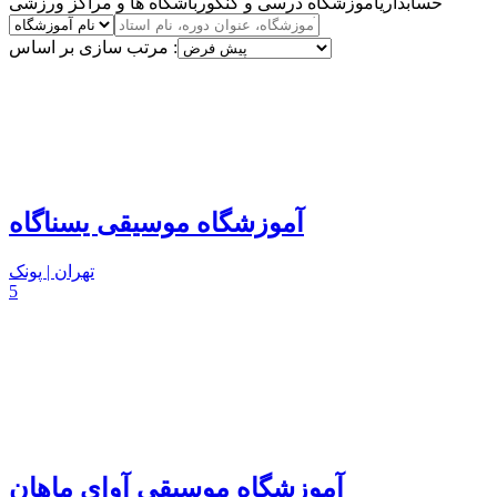
حسابداری
آموزشگاه درسی و کنکور
باشگاه ها و مراکز ورزشی
مرتب سازی بر اساس :
آموزشگاه موسیقی یسناگاه
تهران | پونک
5
آموزشگاه موسیقی آوای ماهان