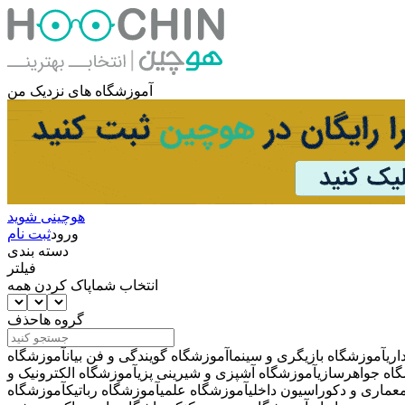
آموزشگاه های نزدیک من
هوچینی شوید
ورود
ثبت نام
دسته بندی
فیلتر
انتخاب شما
پاک کردن همه
گروه ها
حذف
ری
آموزشگاه بازیگری و سینما
آموزشگاه گویندگی و فن بیان
آموزشگاه
اه جواهرسازی
آموزشگاه آشپزی و شیرینی پزی
آموزشگاه الکترونیک و
عماری و دکوراسیون داخلی
آموزشگاه علمی
آموزشگاه رباتیک